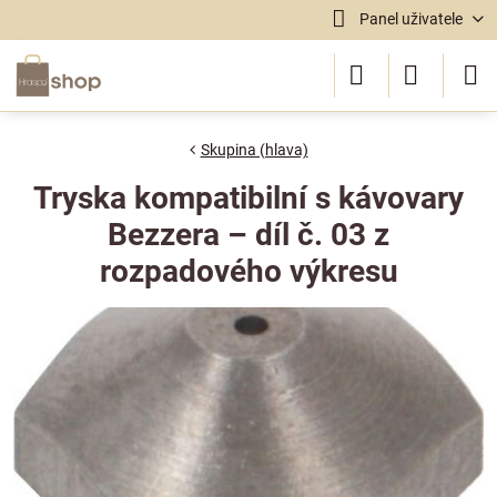
Panel uživatele
Skupina (hlava)
Tryska kompatibilní s kávovary
Bezzera – díl č. 03 z
rozpadového výkresu