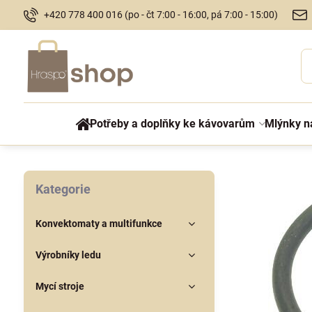
+420 778 400 016 (po - čt 7:00 - 16:00, pá 7:00 - 15:00)
Potřeby a doplňky ke kávovarům
Mlýnky n
Kategorie
Konvektomaty a multifunkce
Výrobníky ledu
Mycí stroje