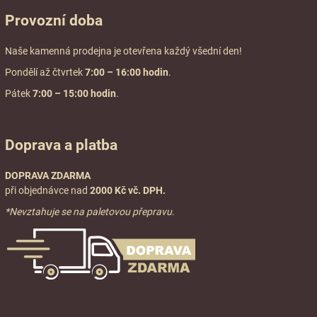
Provozní doba
Naše kamenná prodejna je otevřena každý všední den!
Pondělí až čtvrtek
7:00
– 16:00 hodin
.
Pátek
7:00 – 15:00 hodin
.
Doprava a platba
DOPRAVA ZDARMA
při objednávce nad
2000 Kč vč. DPH.
*Nevztahuje se na paletovou přepravu.