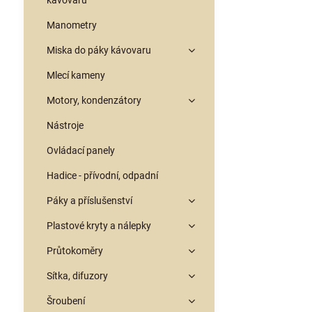
kávovarů
Manometry
Miska do páky kávovaru
Mlecí kameny
Motory, kondenzátory
Nástroje
Ovládací panely
Hadice - přívodní, odpadní
Páky a příslušenství
Plastové kryty a nálepky
Průtokoměry
Sítka, difuzory
Šroubení