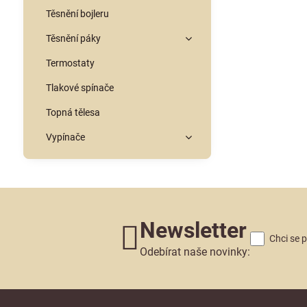
Těsnění bojleru
Těsnění páky
Termostaty
Tlakové spínače
Topná tělesa
Vypínače
Newsletter
Chci se 
Odebírat naše novinky: