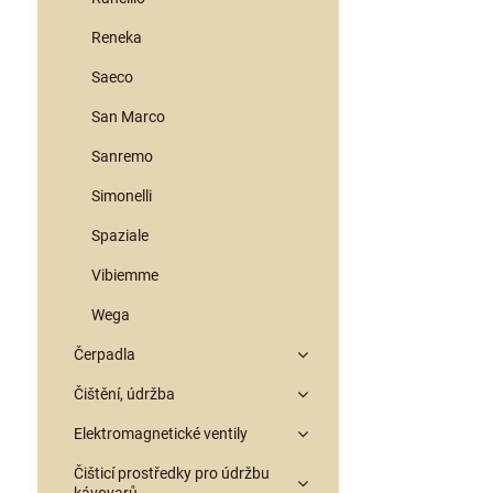
Reneka
Saeco
San Marco
Sanremo
Simonelli
Spaziale
Vibiemme
Wega
Čerpadla
Čištění, údržba
Elektromagnetické ventily
Čišticí prostředky pro údržbu