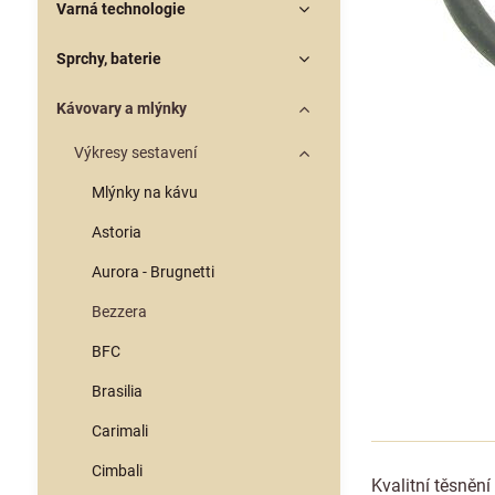
Varná technologie
Sprchy, baterie
Kávovary a mlýnky
Výkresy sestavení
Mlýnky na kávu
Astoria
Aurora - Brugnetti
Bezzera
BFC
Brasilia
Carimali
Cimbali
Kvalitní těsněn