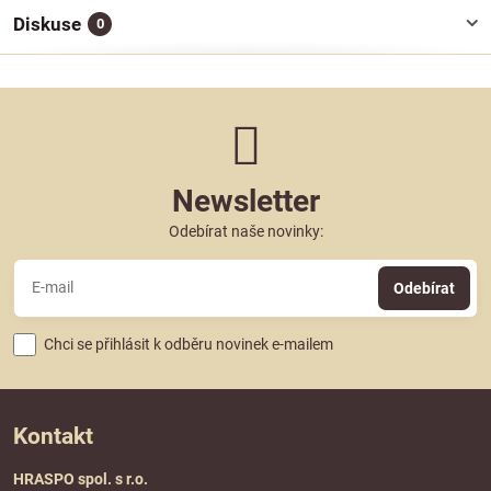
Diskuse
0
Newsletter
Odebírat naše novinky:
Odebírat
Chci se přihlásit k odběru novinek e-mailem
Kontakt
HRASPO spol. s r.o.