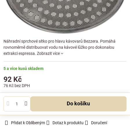
Náhradní sprchové sítko pro hlavu kávovarů Bezzera. Pomáhá
rovnoměrně distribuovat vodu na kávové lůžko pro dokonalou
extrakci espressa.
Zobrazit více
5 a více kusů skladem
92 Kč
76 Kč
bez DPH
Do košíku
Přidat k Oblíbeným
Dotaz k produktu
Doručení