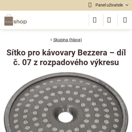
Panel uživatele
Skupina (hlava)
Sítko pro kávovary Bezzera – díl
č. 07 z rozpadového výkresu