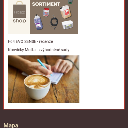
F64 EVO SENSE - recenze
Konvičky Motta - zvýhodněné sady
Mapa