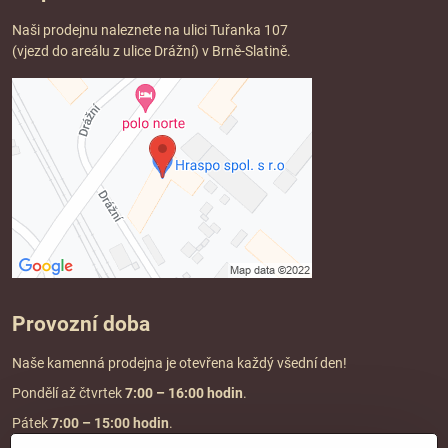
Naši prodejnu naleznete na ulici Tuřanka 107
(vjezd do areálu z ulice Drážní) v Brně-Slatině.
Provozní doba
Naše kamenná prodejna je otevřena každý všední den!
Pondělí až čtvrtek
7:00
– 16:00 hodin
.
Pátek
7:00 – 15:00 hodin
.