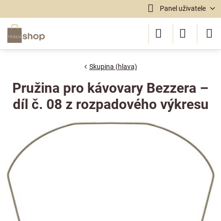
Panel uživatele
Skupina (hlava)
Pružina pro kávovary Bezzera –
díl č. 08 z rozpadového výkresu