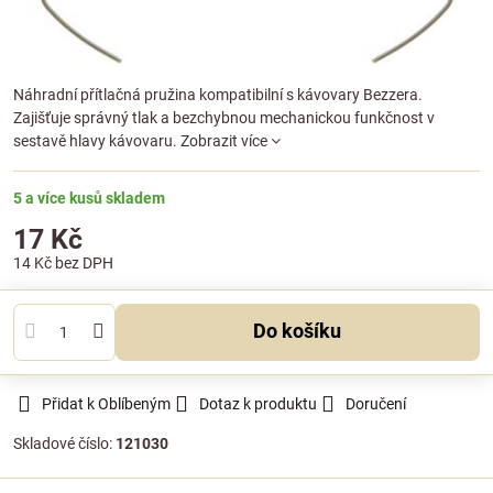
Náhradní přítlačná pružina kompatibilní s kávovary Bezzera.
Zajišťuje správný tlak a bezchybnou mechanickou funkčnost v
sestavě hlavy kávovaru.
Zobrazit více
5 a více kusů skladem
17 Kč
14 Kč
bez DPH
Do košíku
Přidat k Oblíbeným
Dotaz k produktu
Doručení
Skladové číslo:
121030