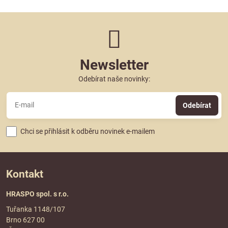
Newsletter
Odebírat naše novinky:
Odebírat
Chci se přihlásit k odběru novinek e-mailem
Kontakt
HRASPO spol. s r.o.
Tuřanka 1148/107
Brno 627 00