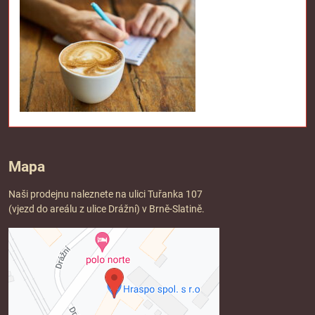
Mapa
Naši prodejnu naleznete na ulici Tuřanka 107
(vjezd do areálu z ulice Drážní) v Brně-Slatině.