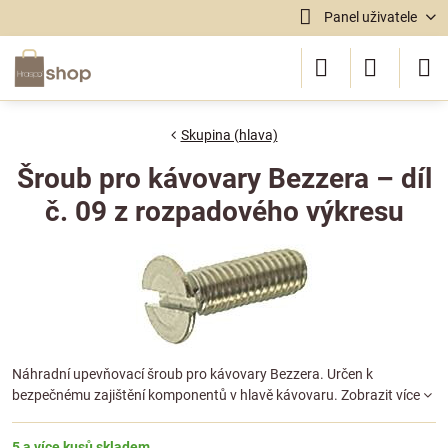
Panel uživatele
Skupina (hlava)
Šroub pro kávovary Bezzera – díl
č. 09 z rozpadového výkresu
Náhradní upevňovací šroub pro kávovary Bezzera. Určen k
bezpečnému zajištění komponentů v hlavě kávovaru.
Zobrazit více
5 a více kusů skladem