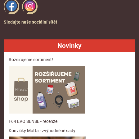
Sledujte naše sociální sítě!
Novinky
Rozšiřujeme sortiment!
F64 EVO SENSE - recenze
Konvičky Motta - zvýhodněné sady