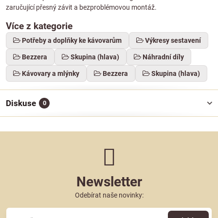
zaručující přesný závit a bezproblémovou montáž.
Více z kategorie
Potřeby a doplňky ke kávovarům
Výkresy sestavení
Bezzera
Skupina (hlava)
Náhradní díly
Kávovary a mlýnky
Bezzera
Skupina (hlava)
Diskuse
0
Newsletter
Odebírat naše novinky: