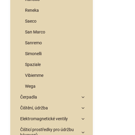
Reneka
Saeco
San Marco
Sanremo
Simonelli
Spaziale
Vibiemme
Wega
Čerpadla
Čištění, údržba
Elektromagnetické ventily
Čišticí prostředky pro údržbu