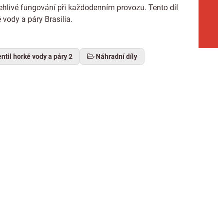
lehlivé fungování při každodenním provozu. Tento díl
 vody a páry Brasilia.
ntil horké vody a páry 2
Náhradní díly