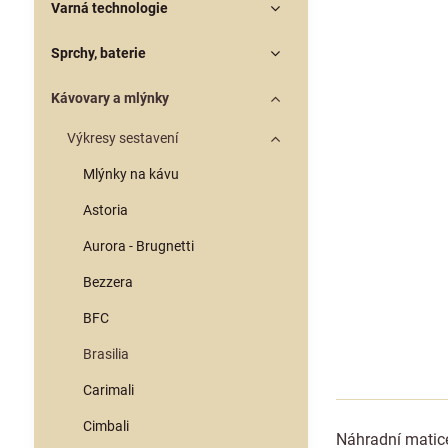
Varná technologie
Sprchy, baterie
Kávovary a mlýnky
Výkresy sestavení
Mlýnky na kávu
Astoria
Aurora - Brugnetti
Bezzera
BFC
Brasilia
Carimali
Cimbali
Náhradní matice