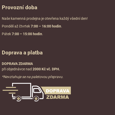
Provozní doba
Naše kamenná prodejna je otevřena každý všední den!
Pondělí až čtvrtek
7:00
– 16:00 hodin
.
Pátek
7:00 – 15:00 hodin
.
Doprava a platba
DOPRAVA ZDARMA
při objednávce nad
2000 Kč vč. DPH.
*Nevztahuje se na paletovou přepravu.