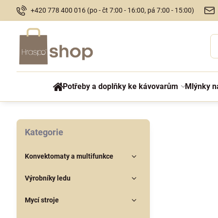
+420 778 400 016 (po - čt 7:00 - 16:00, pá 7:00 - 15:00)
Potřeby a doplňky ke kávovarům
Mlýnky n
Kategorie
Konvektomaty a multifunkce
Výrobníky ledu
Mycí stroje