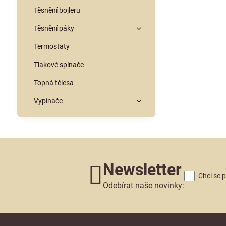
Těsnění bojleru
Těsnění páky
Termostaty
Tlakové spínače
Topná tělesa
Vypínače
Newsletter
Chci se 
Odebírat naše novinky: