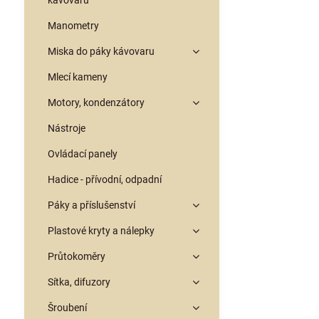
kávovarů
Manometry
Miska do páky kávovaru
Mlecí kameny
Motory, kondenzátory
Nástroje
Ovládací panely
Hadice - přívodní, odpadní
Páky a příslušenství
Plastové kryty a nálepky
Průtokoměry
Sítka, difuzory
Šroubení