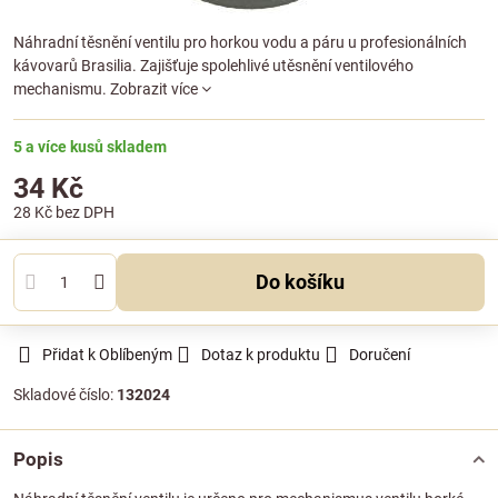
Náhradní těsnění ventilu pro horkou vodu a páru u profesionálních
kávovarů Brasilia. Zajišťuje spolehlivé utěsnění ventilového
mechanismu.
Zobrazit více
5 a více kusů skladem
34 Kč
28 Kč
bez DPH
Do košíku
Přidat k Oblíbeným
Dotaz k produktu
Doručení
Skladové číslo:
132024
Popis