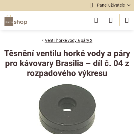
Panel uživatele
Ventil horké vody a páry 2
Těsnění ventilu horké vody a páry
pro kávovary Brasilia – díl č. 04 z
rozpadového výkresu