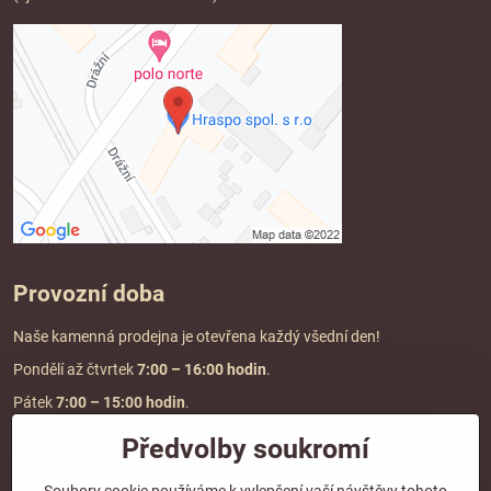
Provozní doba
Naše kamenná prodejna je otevřena každý všední den!
Pondělí až čtvrtek
7:00
– 16:00 hodin
.
Pátek
7:00 – 15:00 hodin
.
Předvolby soukromí
Doprava a platba