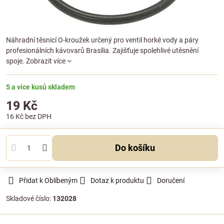
Náhradní těsnicí O-kroužek určený pro ventil horké vody a páry
profesionálních kávovarů Brasilia. Zajišťuje spolehlivé utěsnění
spoje.
Zobrazit více
5 a více kusů skladem
19 Kč
16 Kč
bez DPH
Do košíku
Přidat k Oblíbeným
Dotaz k produktu
Doručení
Skladové číslo:
132028