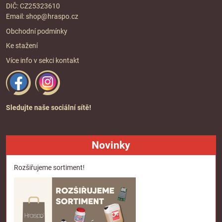
DIČ: CZ25323610
Email:
shop@hraspo.cz
Obchodní podmínky
Ke stažení
Více info v sekci
kontakt
Sledujte naše sociální sítě!
Novinky
Rozšiřujeme sortiment!