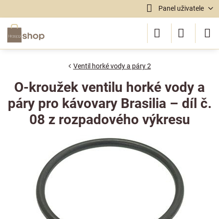
Panel uživatele
Ventil horké vody a páry 2
O-kroužek ventilu horké vody a
páry pro kávovary Brasilia – díl č.
08 z rozpadového výkresu