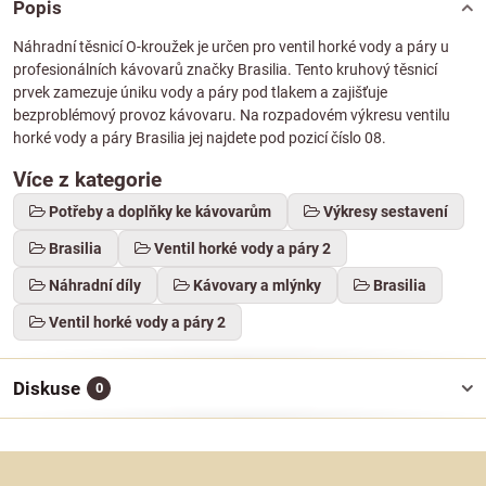
Popis
Náhradní těsnicí O-kroužek je určen pro ventil horké vody a páry u
profesionálních kávovarů značky Brasilia. Tento kruhový těsnicí
prvek zamezuje úniku vody a páry pod tlakem a zajišťuje
bezproblémový provoz kávovaru. Na rozpadovém výkresu ventilu
horké vody a páry Brasilia jej najdete pod pozicí číslo 08.
Více z kategorie
Potřeby a doplňky ke kávovarům
Výkresy sestavení
Brasilia
Ventil horké vody a páry 2
Náhradní díly
Kávovary a mlýnky
Brasilia
Ventil horké vody a páry 2
Diskuse
0