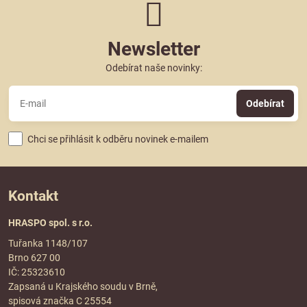
Newsletter
Odebírat naše novinky:
Odebírat
Chci se přihlásit k odběru novinek e-mailem
Kontakt
HRASPO spol. s r.o.
Tuřanka 1148/107
Brno 627 00
IČ: 25323610
Zapsaná u Krajského soudu v Brně,
spisová značka C 25554