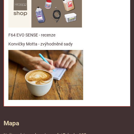
F64 EVO SENSE - recenze
Konvičky Motta - zvýhodněné sady
Mapa