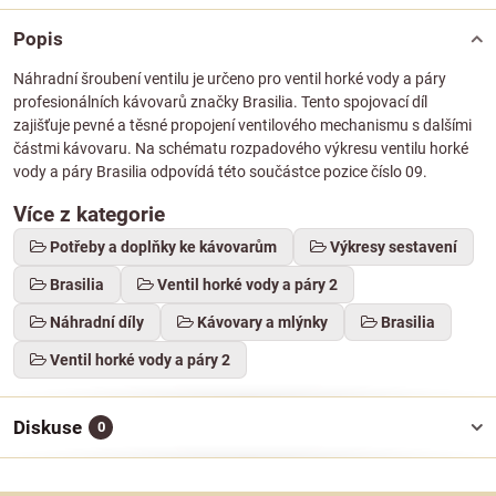
Popis
Náhradní šroubení ventilu je určeno pro ventil horké vody a páry
profesionálních kávovarů značky Brasilia. Tento spojovací díl
zajišťuje pevné a těsné propojení ventilového mechanismu s dalšími
částmi kávovaru. Na schématu rozpadového výkresu ventilu horké
vody a páry Brasilia odpovídá této součástce pozice číslo 09.
Více z kategorie
Potřeby a doplňky ke kávovarům
Výkresy sestavení
Brasilia
Ventil horké vody a páry 2
Náhradní díly
Kávovary a mlýnky
Brasilia
Ventil horké vody a páry 2
Diskuse
0