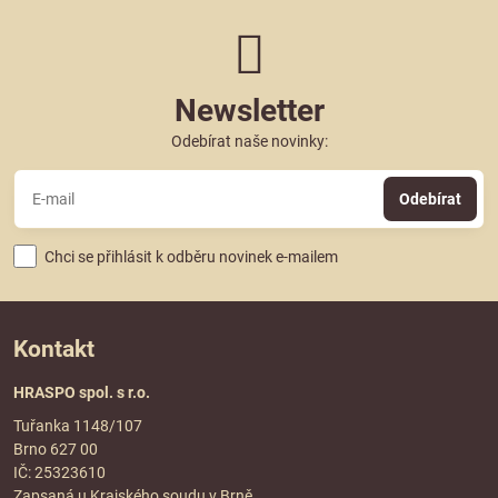
Newsletter
Odebírat naše novinky:
Odebírat
Chci se přihlásit k odběru novinek e-mailem
Kontakt
HRASPO spol. s r.o.
Tuřanka 1148/107
Brno 627 00
IČ: 25323610
Zapsaná u Krajského soudu v Brně,