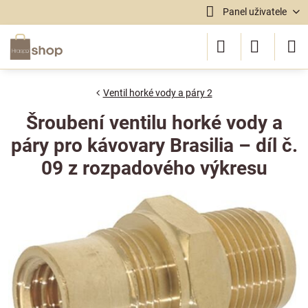
Panel uživatele
Ventil horké vody a páry 2
Šroubení ventilu horké vody a
páry pro kávovary Brasilia – díl č.
09 z rozpadového výkresu