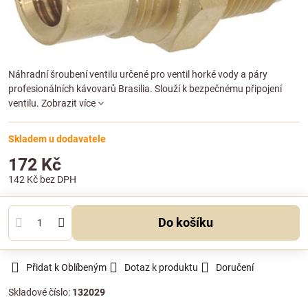
Náhradní šroubení ventilu určené pro ventil horké vody a páry
profesionálních kávovarů Brasilia. Slouží k bezpečnému připojení
ventilu.
Zobrazit více
Skladem u dodavatele
172 Kč
142 Kč
bez DPH
Do košíku
Přidat k Oblíbeným
Dotaz k produktu
Doručení
Skladové číslo:
132029