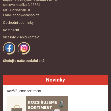
spisová značka C 25554
DIČ: CZ25323610
Email:
shop@hraspo.cz
Obchodní podmínky
Ke stažení
Více info v sekci
kontakt
Sledujte naše sociální sítě!
Novinky
Rozšiřujeme sortiment!