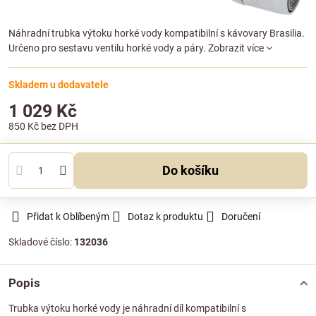
Náhradní trubka výtoku horké vody kompatibilní s kávovary Brasilia.
Určeno pro sestavu ventilu horké vody a páry.
Zobrazit více
Skladem u dodavatele
1 029 Kč
850 Kč
bez DPH
Do košíku
Přidat k Oblíbeným
Dotaz k produktu
Doručení
Skladové číslo:
132036
Popis
Trubka výtoku horké vody je náhradní díl kompatibilní s