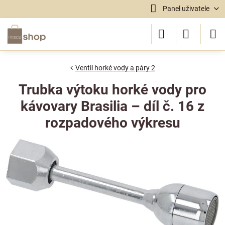
Panel uživatele
Ventil horké vody a páry 2
Trubka výtoku horké vody pro
kávovary Brasilia – díl č. 16 z
rozpadového výkresu