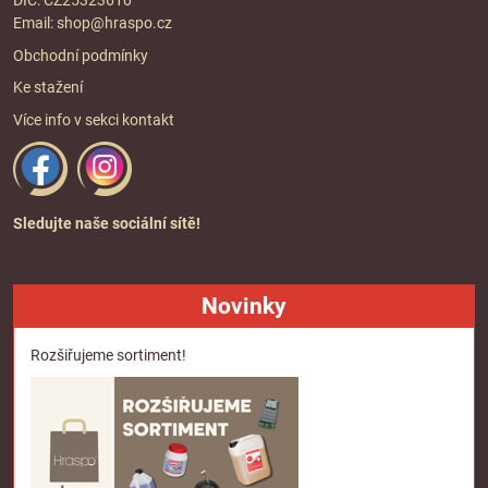
Email:
shop@hraspo.cz
Obchodní podmínky
Ke stažení
Více info v sekci
kontakt
Sledujte naše sociální sítě!
Novinky
Rozšiřujeme sortiment!