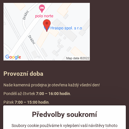
Provozní doba
Naše kamenná prodejna je otevřena každý všední den!
Pondělí až čtvrtek
7:00
– 16:00 hodin
.
Pátek
7:00 – 15:00 hodin
.
Předvolby soukromí
Doprava a platba
Soubory cookie používáme k vylepšení vaší návštěvy tohoto