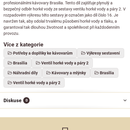
profesionálními kávovary Brasilia. Tento díl zajišťuje plynulý a
bezpečný odběr horké vody ze sestavy ventilu horké vody a páry 2. V
rozpadovém výkresu této sestavy je označen jako díl číslo 16. Je
navržen tak, aby odolal trvalému působení horké vody a tlaku, a
garantoval tak dlouhou životnost a spolehlivost při každodenním
provozu.
Více z kategorie
Potřeby a doplňky ke kávovarům
Výkresy sestavení
Brasilia
Ventil horké vody a páry 2
Náhradní díly
Kávovary a mlýnky
Brasilia
Ventil horké vody a páry 2
Diskuse
0