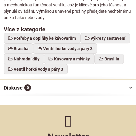
a mechanickou funkčnost ventilu, což je klíčové pro jeho těsnost a
plynulé ovládání. Výměnou unavené pružiny předejdete nechtěnému
úniku tlaku nebo vody.
Více z kategorie
Potřeby a doplňky ke kávovarům
Výkresy sestavení
Brasilia
Ventil horké vody a páry 3
Náhradní díly
Kávovary a mlýnky
Brasilia
Ventil horké vody a páry 3
Diskuse
0