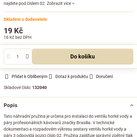
najdete pod číslem 02.
Zobrazit více
Skladem u dodavatele
19 Kč
16 Kč
bez DPH
Do košíku
Přidat k Oblíbeným
Dotaz k produktu
Doručení
Skladové číslo:
132040
Popis
Tato náhradní pružina je určena pro instalaci do ventilu horké vody a
páry profesionálních kávovarů značky Brasilia. V technické
dokumentaci a rozpadovém výkresu sestavy ventilu horké vody a
páry 3 odpovídá pozici číslo 02. Pružina zajišťuje správný zpětný tlak