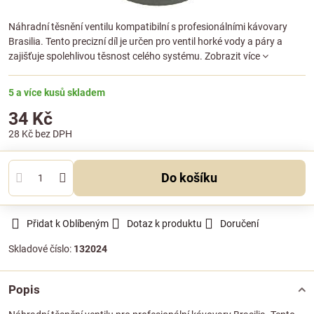
Náhradní těsnění ventilu kompatibilní s profesionálními kávovary
Brasilia. Tento precizní díl je určen pro ventil horké vody a páry a
zajišťuje spolehlivou těsnost celého systému.
Zobrazit více
5 a více kusů skladem
34 Kč
28 Kč
bez DPH
Do košíku
Přidat k Oblíbeným
Dotaz k produktu
Doručení
Skladové číslo:
132024
Popis