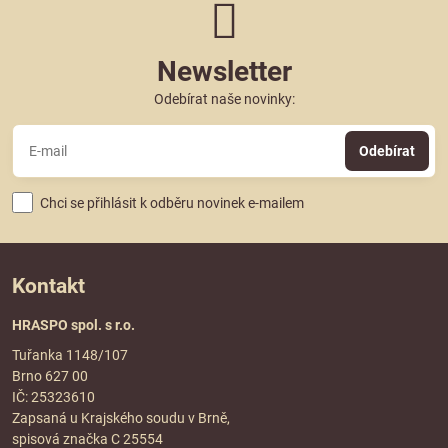
Newsletter
Odebírat naše novinky:
Odebírat
Chci se přihlásit k odběru novinek e-mailem
Kontakt
HRASPO spol. s r.o.
Tuřanka 1148/107
Brno 627 00
IČ: 25323610
Zapsaná u Krajského soudu v Brně,
spisová značka C 25554