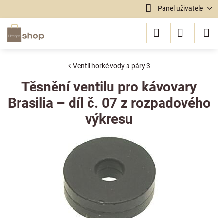
Panel uživatele
Ventil horké vody a páry 3
Těsnění ventilu pro kávovary
Brasilia – díl č. 07 z rozpadového
výkresu