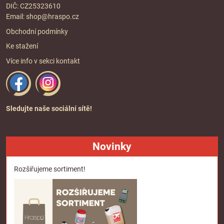
DIČ: CZ25323610
Email:
shop@hraspo.cz
Obchodní podmínky
Ke stažení
Více info v sekci
kontakt
Sledujte naše sociální sítě!
Novinky
Rozšiřujeme sortiment!