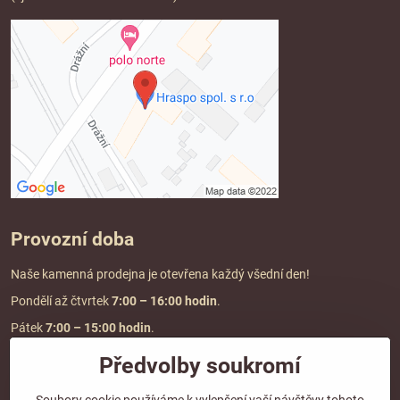
Provozní doba
Naše kamenná prodejna je otevřena každý všední den!
Pondělí až čtvrtek
7:00
– 16:00 hodin
.
Pátek
7:00 – 15:00 hodin
.
Předvolby soukromí
Doprava a platba