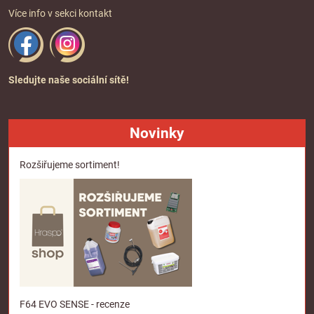
Více info v sekci
kontakt
Sledujte naše sociální sítě!
Novinky
Rozšiřujeme sortiment!
F64 EVO SENSE - recenze