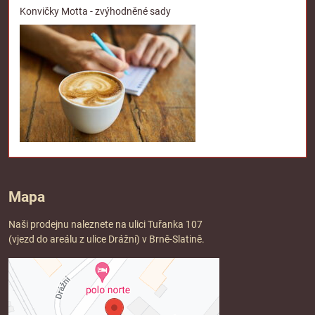
Konvičky Motta - zvýhodněné sady
Mapa
Naši prodejnu naleznete na ulici Tuřanka 107
(vjezd do areálu z ulice Drážní) v Brně-Slatině.