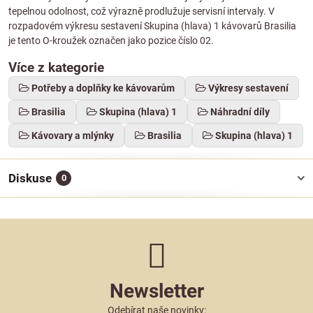
tepelnou odolnost, což výrazně prodlužuje servisní intervaly. V
rozpadovém výkresu sestavení Skupina (hlava) 1 kávovarů Brasilia
je tento O-kroužek označen jako pozice číslo 02.
Více z kategorie
Potřeby a doplňky ke kávovarům
Výkresy sestavení
Brasilia
Skupina (hlava) 1
Náhradní díly
Kávovary a mlýnky
Brasilia
Skupina (hlava) 1
Diskuse
0
Newsletter
Odebírat naše novinky: