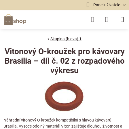
Panel uživatele
Skupina (hlava) 1
Vitonový O-kroužek pro kávovary
Brasilia – díl č. 02 z rozpadového
výkresu
Náhradní vitonový O-kroužek kompatibilní s hlavou kávovarů
Brasilia. Vysoce odolný materiál Viton zajišťuje dlouhou životnost a