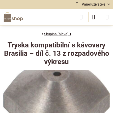
Panel uživatele
Skupina (hlava) 1
Tryska kompatibilní s kávovary
Brasilia – díl č. 13 z rozpadového
výkresu