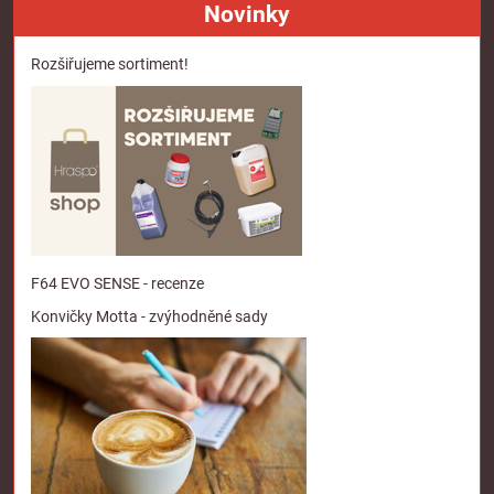
Novinky
Rozšiřujeme sortiment!
F64 EVO SENSE - recenze
Konvičky Motta - zvýhodněné sady