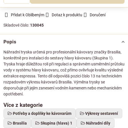
Přidat k Oblíbeným
Dotaz k produktu
Doručení
Skladové číslo:
130045
Popis
Náhradní tryska určená pro profesionální kávovary značky Brasilia,
konkrétně pro instalaci do sestavy hlavy kávovaru (Skupina 1).
Tryska hraje důležitou roli při regulaci a správném usměrnění průtoku
vody v systému hlavy kávovaru, což přímo ovlivňuje kvalitu výsledné
extrakce espressa. Tento díl odpovídá pozici číslo 13 na technickém
rozpadovém výkresu kávovarů Brasilia. Výměna trysky se
doporučuje při jejím zanesení vodním kamenem nebo mechanickém
opotřebení.
Více z kategorie
Potřeby a doplňky ke kávovarům
Výkresy sestavení
Brasilia
Skupina (hlava) 1
Náhradní díly