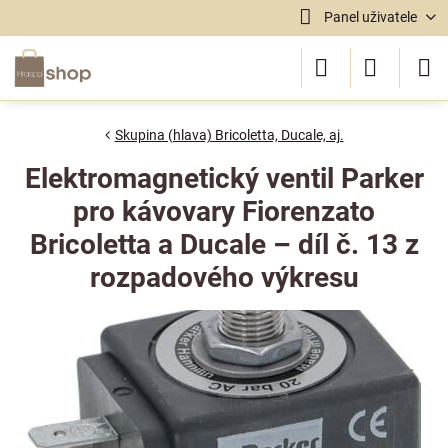
Panel uživatele
Skupina (hlava) Bricoletta, Ducale, aj.
Elektromagnetický ventil Parker
pro kávovary Fiorenzato
Bricoletta a Ducale – díl č. 13 z
rozpadového výkresu