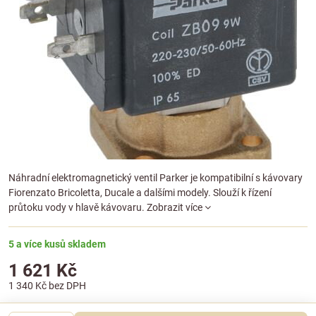
Náhradní elektromagnetický ventil Parker je kompatibilní s kávovary
Fiorenzato Bricoletta, Ducale a dalšími modely. Slouží k řízení
průtoku vody v hlavě kávovaru.
Zobrazit více
5 a více kusů skladem
1 621 Kč
1 340 Kč
bez DPH