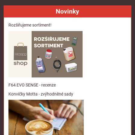
Novinky
Rozšiřujeme sortiment!
F64 EVO SENSE - recenze
Konvičky Motta - zvýhodněné sady