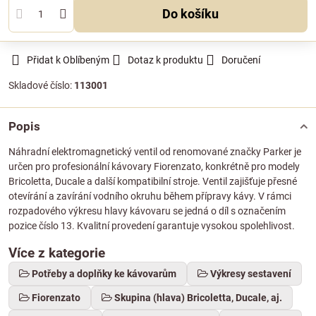
Do košíku
Přidat k Oblíbeným
Dotaz k produktu
Doručení
Skladové číslo:
113001
Popis
Náhradní elektromagnetický ventil od renomované značky Parker je
určen pro profesionální kávovary Fiorenzato, konkrétně pro modely
Bricoletta, Ducale a další kompatibilní stroje. Ventil zajišťuje přesné
otevírání a zavírání vodního okruhu během přípravy kávy. V rámci
rozpadového výkresu hlavy kávovaru se jedná o díl s označením
pozice číslo 13. Kvalitní provedení garantuje vysokou spolehlivost.
Více z kategorie
Potřeby a doplňky ke kávovarům
Výkresy sestavení
Fiorenzato
Skupina (hlava) Bricoletta, Ducale, aj.