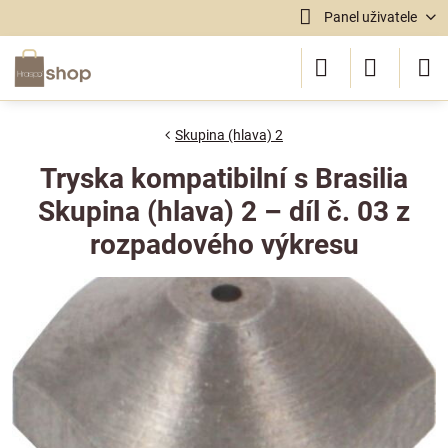
Panel uživatele
Skupina (hlava) 2
Tryska kompatibilní s Brasilia
Skupina (hlava) 2 – díl č. 03 z
rozpadového výkresu