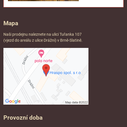
Mapa
Naši prodejnu naleznete na ulici Tuřanka 107
(vjezd do areálu z ulice Drážní) v Brně-Slatině.
Provozní doba