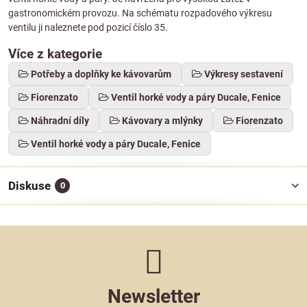
gastronomickém provozu. Na schématu rozpadového výkresu
ventilu ji naleznete pod pozicí číslo 35.
Více z kategorie
Potřeby a doplňky ke kávovarům
Výkresy sestavení
Fiorenzato
Ventil horké vody a páry Ducale, Fenice
Náhradní díly
Kávovary a mlýnky
Fiorenzato
Ventil horké vody a páry Ducale, Fenice
Diskuse
0
Newsletter