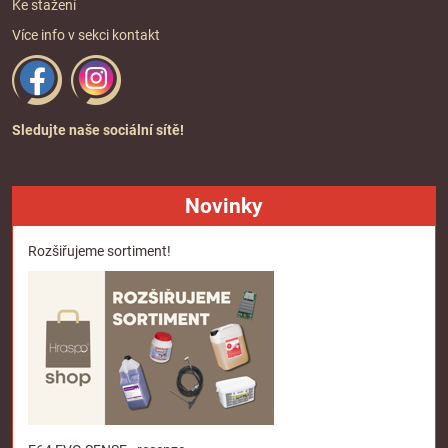
Ke stažení
Více info v sekci
kontakt
Sledujte naše sociální sítě!
Novinky
Rozšiřujeme sortiment!