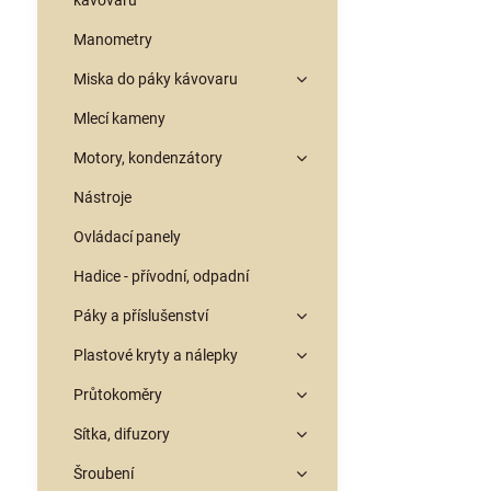
kávovarů
Manometry
Miska do páky kávovaru
Mlecí kameny
Motory, kondenzátory
Nástroje
Ovládací panely
Hadice - přívodní, odpadní
Páky a příslušenství
Plastové kryty a nálepky
Průtokoměry
Sítka, difuzory
Šroubení