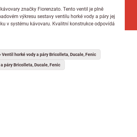
 kávovary značky Fiorenzato. Tento ventil je plně
padovém výkresu sestavy ventilu horké vody a páry jej
ůtoku v systému kávovaru. Kvalitní konstrukce odpovídá
Ventil horké vody a páry Bricolleta, Ducale, Fenic
a páry Bricolleta, Ducale, Fenic