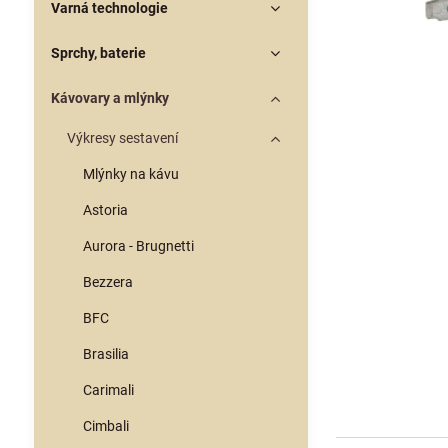
Varná technologie
Sprchy, baterie
Kávovary a mlýnky
Výkresy sestavení
Mlýnky na kávu
Astoria
Aurora - Brugnetti
Bezzera
BFC
Brasilia
Carimali
Cimbali