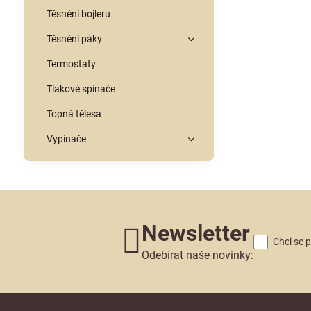
Těsnění bojleru
Těsnění páky
Termostaty
Tlakové spínače
Topná tělesa
Vypínače
Newsletter
Chci se 
Odebírat naše novinky: