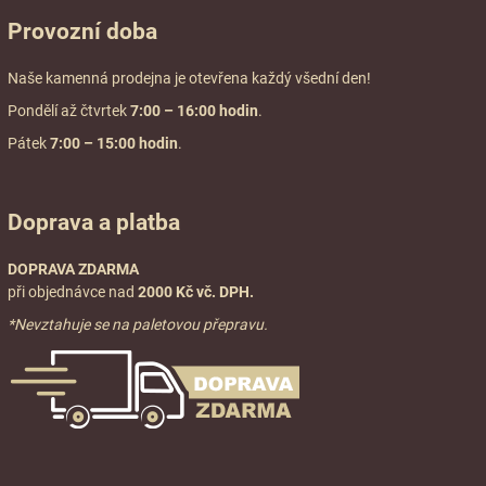
Provozní doba
Naše kamenná prodejna je otevřena každý všední den!
Pondělí až čtvrtek
7:00
– 16:00 hodin
.
Pátek
7:00 – 15:00 hodin
.
Doprava a platba
DOPRAVA ZDARMA
při objednávce nad
2000 Kč vč. DPH.
*Nevztahuje se na paletovou přepravu.