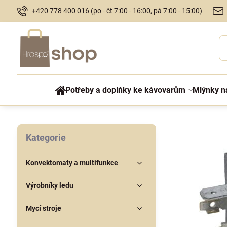
+420 778 400 016 (po - čt 7:00 - 16:00, pá 7:00 - 15:00)
Potřeby a doplňky ke kávovarům
Mlýnky n
Kategorie
Konvektomaty a multifunkce
Výrobníky ledu
Mycí stroje