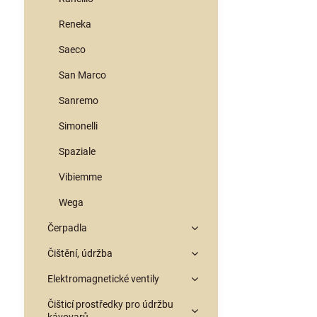
Reneka
Saeco
San Marco
Sanremo
Simonelli
Spaziale
Vibiemme
Wega
Čerpadla
Čištění, údržba
Elektromagnetické ventily
Čišticí prostředky pro údržbu