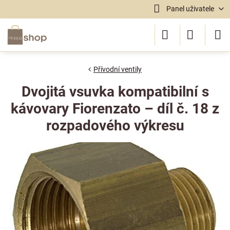
Panel uživatele
Přívodní ventily
Dvojitá vsuvka kompatibilní s
kávovary Fiorenzato – díl č. 18 z
rozpadového výkresu