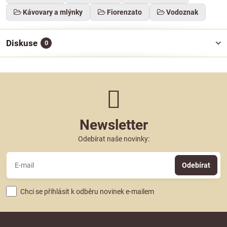
Kávovary a mlýnky
Fiorenzato
Vodoznak
Diskuse
0
Newsletter
Odebírat naše novinky:
Odebírat
Chci se přihlásit k odběru novinek e-mailem