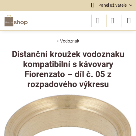
Panel uživatele
Vodoznak
Distanční kroužek vodoznaku
kompatibilní s kávovary
Fiorenzato – díl č. 05 z
rozpadového výkresu