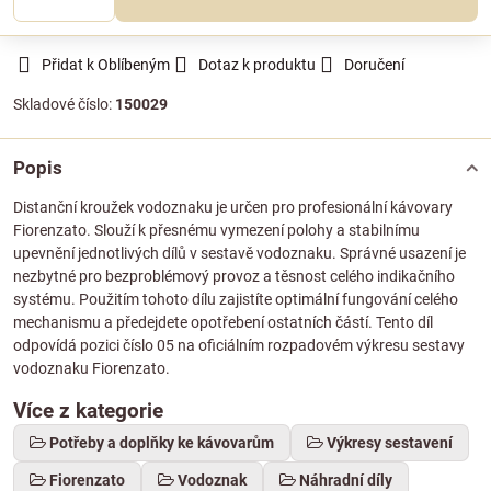
Přidat k Oblíbeným
Dotaz k produktu
Doručení
Skladové číslo:
150029
Popis
Distanční kroužek vodoznaku je určen pro profesionální kávovary
Fiorenzato. Slouží k přesnému vymezení polohy a stabilnímu
upevnění jednotlivých dílů v sestavě vodoznaku. Správné usazení je
nezbytné pro bezproblémový provoz a těsnost celého indikačního
systému. Použitím tohoto dílu zajistíte optimální fungování celého
mechanismu a předejdete opotřebení ostatních částí. Tento díl
odpovídá pozici číslo 05 na oficiálním rozpadovém výkresu sestavy
vodoznaku Fiorenzato.
Více z kategorie
Potřeby a doplňky ke kávovarům
Výkresy sestavení
Fiorenzato
Vodoznak
Náhradní díly