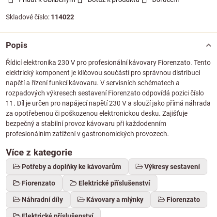
Skladové číslo:
114022
Popis
Řídicí elektronika 230 V pro profesionální kávovary Fiorenzato. Tento
elektrický komponent je klíčovou součástí pro správnou distribuci
napětí a řízení funkcí kávovaru. V servisních schématech a
rozpadových výkresech sestavení Fiorenzato odpovídá pozici číslo
11. Díl je určen pro napájecí napětí 230 V a slouží jako přímá náhrada
za opotřebenou či poškozenou elektronickou desku. Zajišťuje
bezpečný a stabilní provoz kávovaru při každodenním
profesionálním zatížení v gastronomických provozech.
Více z kategorie
Potřeby a doplňky ke kávovarům
Výkresy sestavení
Fiorenzato
Elektrické příslušenství
Náhradní díly
Kávovary a mlýnky
Fiorenzato
Elektrické příslušenství