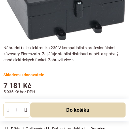
Náhradní řídicí elektronika 230 V kompatibilní s profesionálními
kávovary Fiorenzato. Zajišťuje stabilní distribuci napětí a správný
chod elektrických funkcí.
Zobrazit více
Skladem u dodavatele
7 181 Kč
5 935 Kč
bez DPH
Do košíku
Přidat k Oblíbeným
Dotaz k produktu
Doručení