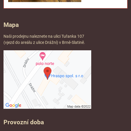
Mapa
Naši prodejnu naleznete na ulici Tuřanka 107
(vjezd do areálu z ulice Drážní) v Brně-Slatině.
Provozní doba