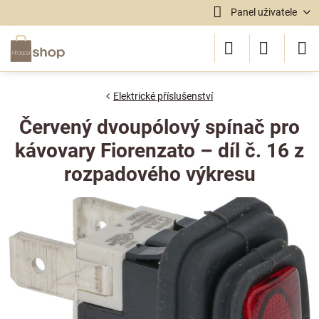
Panel uživatele
Elektrické příslušenství
Červený dvoupólový spínač pro
kávovary Fiorenzato – díl č. 16 z
rozpadového výkresu