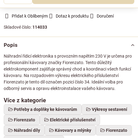
Přidat k Oblíbeným
Dotaz k produktu
Doručení
Skladové číslo:
114033
Popis
Náhradní řídicí elektronika s provozním napětím 230 V je určena pro
profesionální kávovary značky Fiorenzato. Tento důležitý
elektrokomponent zajišťuje správný chod a koordinaci všech funkcí
kávovaru. Na rozpadovém výkresu elektrického příslušenství
Fiorenzato je tento díl označen pozicí číslo 34. Ideální volba pro
odborný servis a opravu elektroinstalace vašeho kávovaru.
Více z kategorie
Potřeby a doplňky ke kávovarům
Výkresy sestavení
Fiorenzato
Elektrické příslušenství
Náhradní díly
Kávovary a mlýnky
Fiorenzato