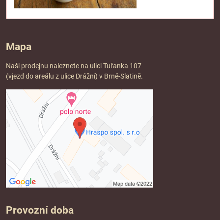
Mapa
Naši prodejnu naleznete na ulici Tuřanka 107
(vjezd do areálu z ulice Drážní) v Brně-Slatině.
Provozní doba