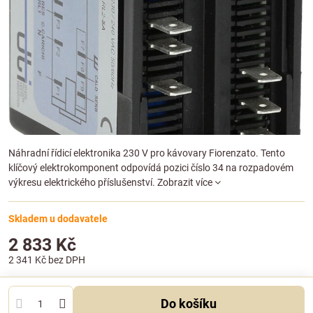
Náhradní řídicí elektronika 230 V pro kávovary Fiorenzato. Tento
klíčový elektrokomponent odpovídá pozici číslo 34 na rozpadovém
výkresu elektrického příslušenství.
Zobrazit více
Skladem u dodavatele
2 833 Kč
2 341 Kč
bez DPH
Do košíku