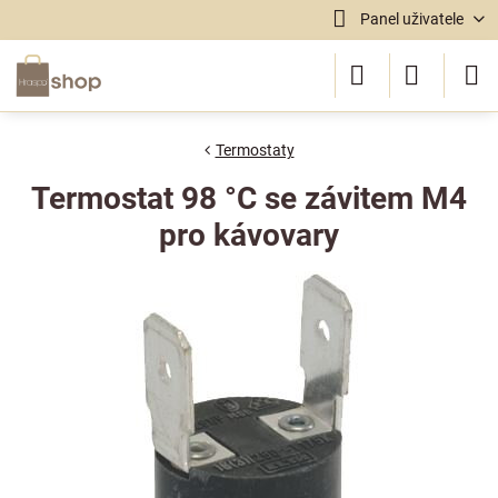
Panel uživatele
Termostaty
Termostat 98 °C se závitem M4
pro kávovary