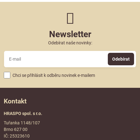
Newsletter
Odebírat naše novinky:
Odebírat
Chci se přihlásit k odběru novinek e-mailem
Kontakt
HRASPO spol. s r.o.
Tuřanka 1148/107
Brno 627 00
IČ: 25323610