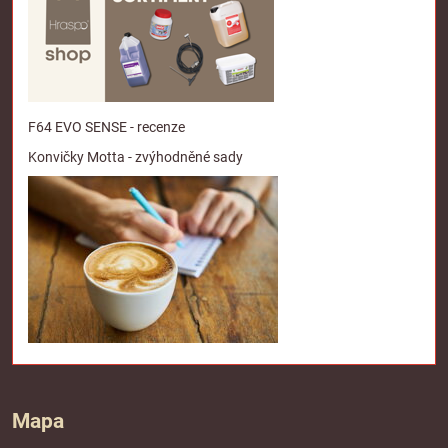
F64 EVO SENSE - recenze
Konvičky Motta - zvýhodněné sady
Mapa