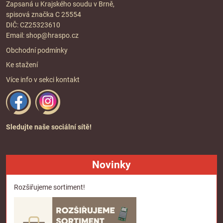
Zapsaná u Krajského soudu v Brně,
spisová značka C 25554
DIČ: CZ25323610
Email:
shop@hraspo.cz
Obchodní podmínky
Ke stažení
Více info v sekci
kontakt
Sledujte naše sociální sítě!
Novinky
Rozšiřujeme sortiment!