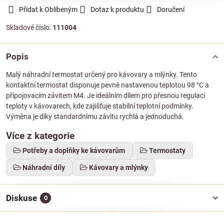
Přidat k Oblíbeným
Dotaz k produktu
Doručení
Skladové číslo:
111004
Popis
Malý náhradní termostat určený pro kávovary a mlýnky. Tento
kontaktní termostat disponuje pevně nastavenou teplotou 98 °C a
připojovacím závitem M4. Je ideálním dílem pro přesnou regulaci
teploty v kávovarech, kde zajišťuje stabilní teplotní podmínky.
Výměna je díky standardnímu závitu rychlá a jednoduchá.
Více z kategorie
Potřeby a doplňky ke kávovarům
Termostaty
Náhradní díly
Kávovary a mlýnky
Diskuse
0