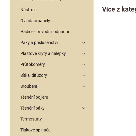
Více z kate
Nástroje
Ovládací panely
Hadice - přívodní, odpadní
Páky a příslušenství
Plastové kryty a nálepky
Průtokoměry
Sítka, difuzory
Šroubení
Těsnění bojleru
Těsnění páky
Termostaty
Tlakové spínače