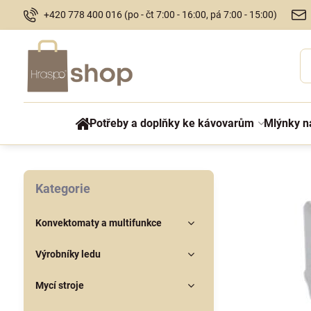
+420 778 400 016 (po - čt 7:00 - 16:00, pá 7:00 - 15:00)
Potřeby a doplňky ke kávovarům
Mlýnky n
Kategorie
Konvektomaty a multifunkce
Výrobníky ledu
Mycí stroje