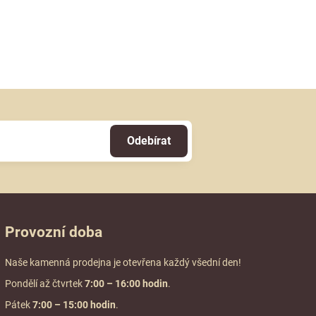
Odebírat
Provozní doba
Naše kamenná prodejna je otevřena každý všední den!
Pondělí až čtvrtek
7:00
– 16:00 hodin
.
Pátek
7:00 – 15:00 hodin
.