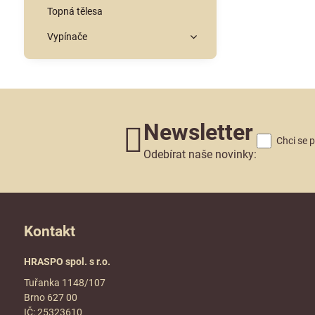
Topná tělesa
Vypínače
Newsletter
Chci se 
Odebírat naše novinky:
Kontakt
HRASPO spol. s r.o.
Tuřanka 1148/107
Brno 627 00
IČ: 25323610