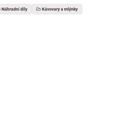
Náhradní díly
Kávovary a mlýnky