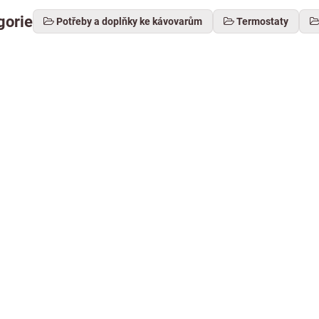
gorie
Potřeby a doplňky ke kávovarům
Termostaty