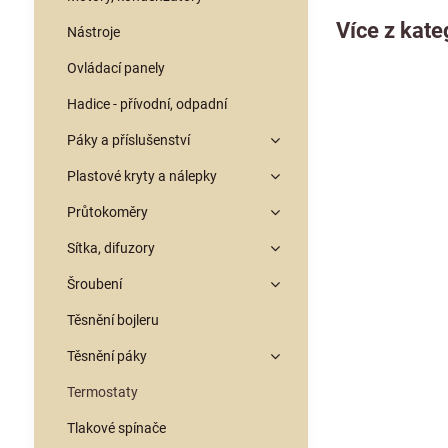
Více z kate
Nástroje
Ovládací panely
Hadice - přívodní, odpadní
Páky a příslušenství
Plastové kryty a nálepky
Průtokoměry
Sítka, difuzory
Šroubení
Těsnění bojleru
Těsnění páky
Termostaty
Tlakové spínače