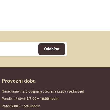
Odebírat
Provozní doba
Naše kamenná prodejna je otevřena každý všední den!
Pondělí až čtvrtek
7:00
– 16:00 hodin
.
Pátek
7:00 – 15:00 hodin
.