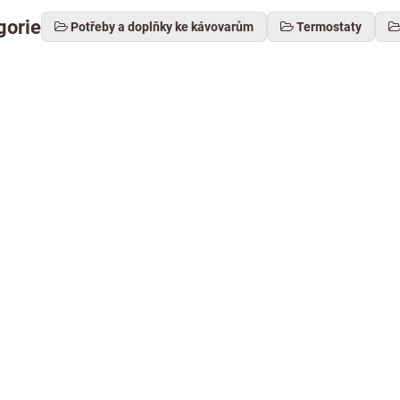
gorie
Potřeby a doplňky ke kávovarům
Termostaty