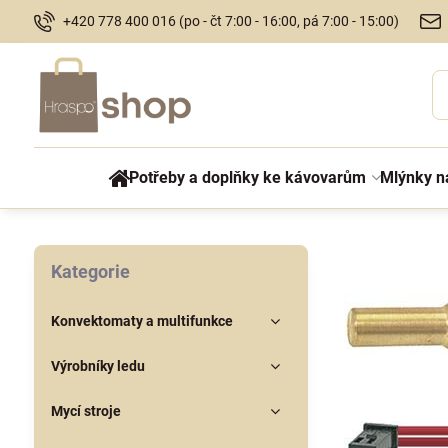
+420 778 400 016 (po - čt 7:00 - 16:00, pá 7:00 - 15:00)
Potřeby a doplňky ke kávovarům
Mlýnky n
Kategorie
Konvektomaty a multifunkce
Výrobníky ledu
Mycí stroje