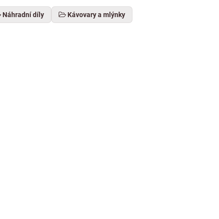
Náhradní díly
Kávovary a mlýnky