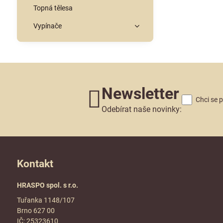
Topná tělesa
Vypínače
Newsletter
Chci se 
Odebírat naše novinky:
Kontakt
HRASPO spol. s r.o.
Tuřanka 1148/107
Brno 627 00
IČ: 25323610