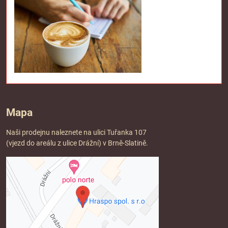
Mapa
Naši prodejnu naleznete na ulici Tuřanka 107
(vjezd do areálu z ulice Drážní) v Brně-Slatině.