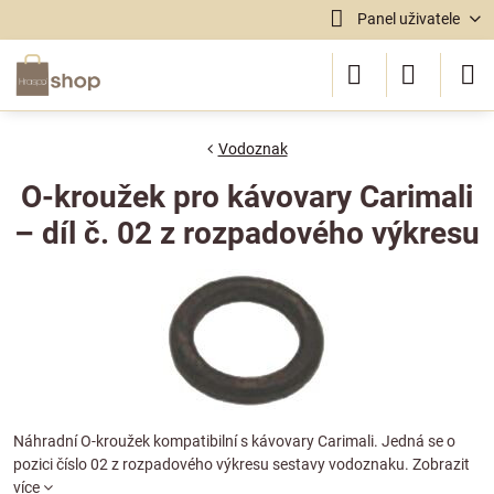
Panel uživatele
Vodoznak
O-kroužek pro kávovary Carimali
– díl č. 02 z rozpadového výkresu
Náhradní O-kroužek kompatibilní s kávovary Carimali. Jedná se o
pozici číslo 02 z rozpadového výkresu sestavy vodoznaku.
Zobrazit
více