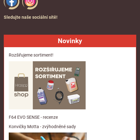
Sledujte naše sociální sítě!
Novinky
Rozšiřujeme sortiment!
F64 EVO SENSE - recenze
Konvičky Motta - zvýhodněné sady