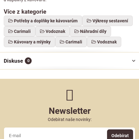
Více z kategorie
Potřeby a doplňky ke kávovarům
Výkresy sestavení
Carimali
Vodoznak
Náhradní díly
Kávovary a mlýnky
Carimali
Vodoznak
Diskuse
0
Newsletter
Odebírat naše novinky:
Odebírat