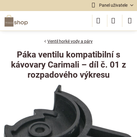
Panel uživatele
Ventil horké vody a páry
Páka ventilu kompatibilní s
kávovary Carimali – díl č. 01 z
rozpadového výkresu