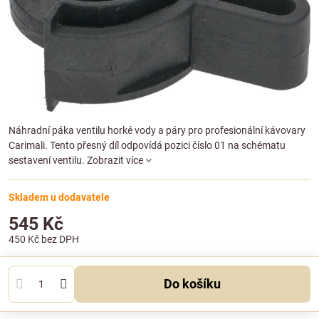
Náhradní páka ventilu horké vody a páry pro profesionální kávovary
Carimali. Tento přesný díl odpovídá pozici číslo 01 na schématu
sestavení ventilu.
Zobrazit více
Skladem u dodavatele
545 Kč
450 Kč
bez DPH
Do košíku