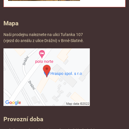
Mapa
Naši prodejnu naleznete na ulici Tuřanka 107
(vjezd do areálu z ulice Drážní) v Brně-Slatině.
Provozní doba