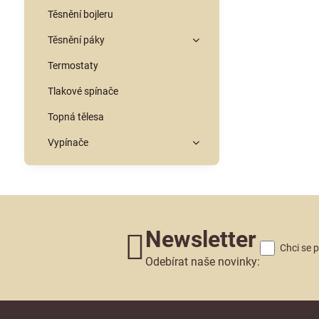
Těsnění bojleru
Těsnění páky
Termostaty
Tlakové spínače
Topná tělesa
Vypínače
Newsletter
Chci se 
Odebírat naše novinky: