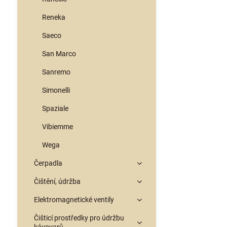
Reneka
Saeco
San Marco
Sanremo
Simonelli
Spaziale
Vibiemme
Wega
Čerpadla
Čištění, údržba
Elektromagnetické ventily
Čišticí prostředky pro údržbu