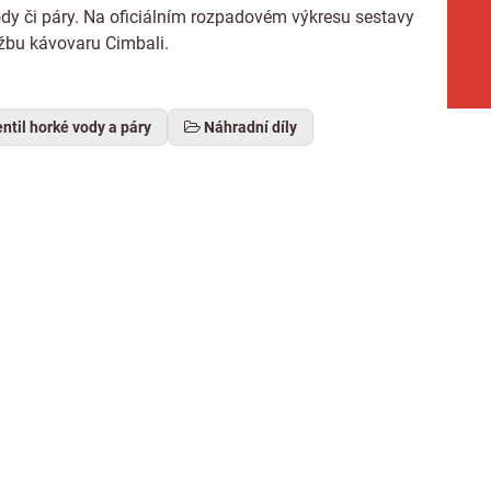
dy či páry. Na oficiálním rozpadovém výkresu sestavy
držbu kávovaru Cimbali.
ntil horké vody a páry
Náhradní díly