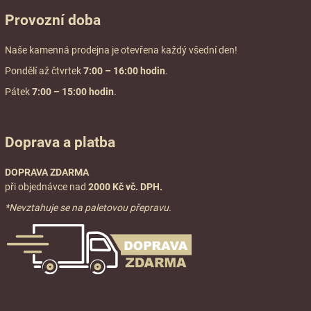
Provozní doba
Naše kamenná prodejna je otevřena každý všední den!
Pondělí až čtvrtek
7:00
– 16:00 hodin
.
Pátek
7:00 – 15:00 hodin
.
Doprava a platba
DOPRAVA ZDARMA
při objednávce nad
2000 Kč vč. DPH.
*Nevztahuje se na paletovou přepravu.