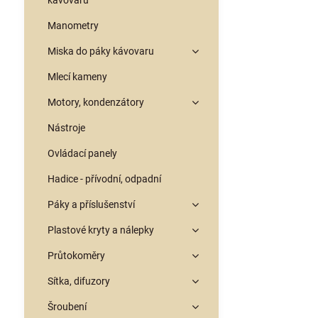
kávovarů
Manometry
Miska do páky kávovaru
Mlecí kameny
Motory, kondenzátory
Nástroje
Ovládací panely
Hadice - přívodní, odpadní
Páky a příslušenství
Plastové kryty a nálepky
Průtokoměry
Sítka, difuzory
Šroubení