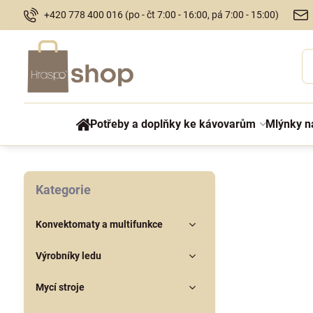
+420 778 400 016 (po - čt 7:00 - 16:00, pá 7:00 - 15:00)
Potřeby a doplňky ke kávovarům
Mlýnky n
Kategorie
Konvektomaty a multifunkce
Výrobníky ledu
Mycí stroje