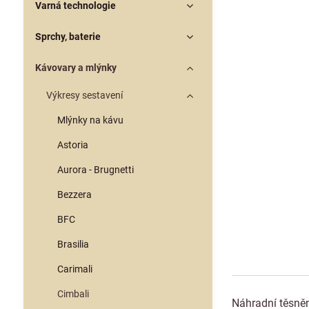
Varná technologie
Sprchy, baterie
Kávovary a mlýnky
Výkresy sestavení
Mlýnky na kávu
Astoria
Aurora - Brugnetti
Bezzera
BFC
Brasilia
Carimali
Cimbali
Náhradní těsněn