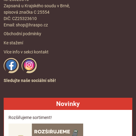
Zapsaná u Krajského soudu v Brně,
spisová značka C 25554
DIČ: CZ25323610
Email:
shop@hraspo.cz
Obchodní podmínky
Ke stažení
Více info v sekci
kontakt
Sledujte naše sociální sítě!
Novinky
Rozšiřujeme sortiment!