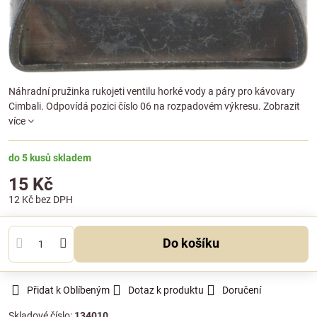
Náhradní pružinka rukojeti ventilu horké vody a páry pro kávovary
Cimbali. Odpovídá pozici číslo 06 na rozpadovém výkresu.
Zobrazit
více
do 5 kusů skladem
15 Kč
12 Kč
bez DPH
Do košíku
Přidat k Oblíbeným
Dotaz k produktu
Doručení
Skladové číslo:
134010