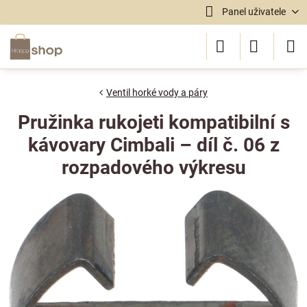
Panel uživatele
Ventil horké vody a páry
Pružinka rukojeti kompatibilní s
kávovary Cimbali – díl č. 06 z
rozpadového výkresu