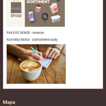
F64 EVO SENSE - recenze
Konvičky Motta - zvýhodněné sady
Mapa