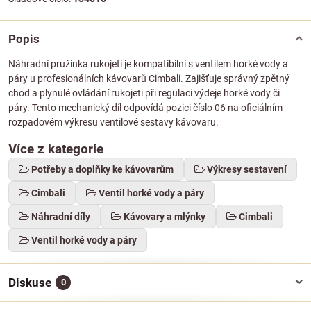
Popis
Náhradní pružinka rukojeti je kompatibilní s ventilem horké vody a
páry u profesionálních kávovarů Cimbali. Zajišťuje správný zpětný
chod a plynulé ovládání rukojeti při regulaci výdeje horké vody či
páry. Tento mechanický díl odpovídá pozici číslo 06 na oficiálním
rozpadovém výkresu ventilové sestavy kávovaru.
Více z kategorie
Potřeby a doplňky ke kávovarům
Výkresy sestavení
Cimbali
Ventil horké vody a páry
Náhradní díly
Kávovary a mlýnky
Cimbali
Ventil horké vody a páry
Diskuse
0