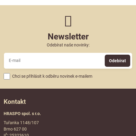
Newsletter
Odebírat naše novinky:
Odebírat
Chci se přihlásit k odběru novinek e-mailem
Kontakt
HRASPO spol. s r.o.
Tuřanka 1148/107
Brno 627 00
IČ: 25323610