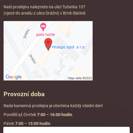
Naši prodejnu naleznete na ulici Tuřanka 107
(vjezd do areálu z ulice Drážní) v Brně-Slatině.
Provozní doba
Naše kamenná prodejna je otevřena každý všední den!
Pondělí až čtvrtek
7:00
– 16:00 hodin
.
Pátek
7:00 – 15:00 hodin
.