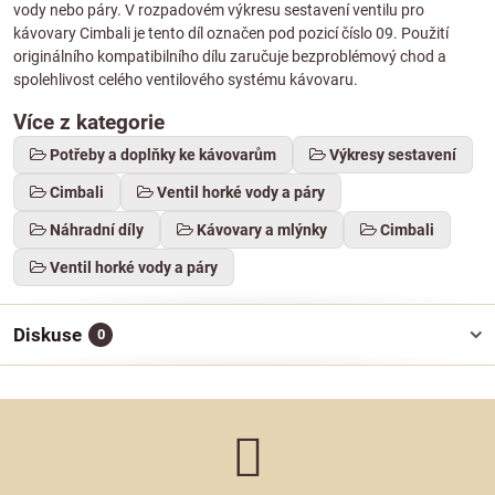
vody nebo páry. V rozpadovém výkresu sestavení ventilu pro
kávovary Cimbali je tento díl označen pod pozicí číslo 09. Použití
originálního kompatibilního dílu zaručuje bezproblémový chod a
spolehlivost celého ventilového systému kávovaru.
Více z kategorie
Potřeby a doplňky ke kávovarům
Výkresy sestavení
Cimbali
Ventil horké vody a páry
Náhradní díly
Kávovary a mlýnky
Cimbali
Ventil horké vody a páry
Diskuse
0