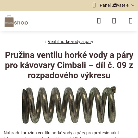
Panel uživatele
Ventil horké vody a páry
Pružina ventilu horké vody a páry
pro kávovary Cimbali – díl č. 09 z
rozpadového výkresu
Náhradní pružina ventilu horké vody a páry pro profesionální