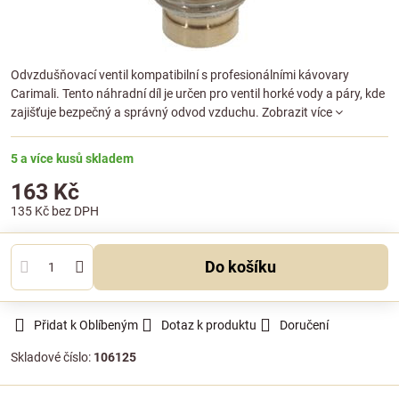
Odvzdušňovací ventil kompatibilní s profesionálními kávovary
Carimali. Tento náhradní díl je určen pro ventil horké vody a páry, kde
zajišťuje bezpečný a správný odvod vzduchu.
Zobrazit více
5 a více kusů skladem
163 Kč
135 Kč
bez DPH
Do košíku
Přidat k Oblíbeným
Dotaz k produktu
Doručení
Skladové číslo:
106125