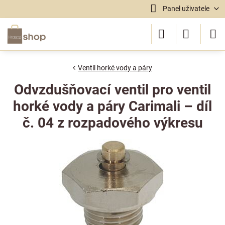
Panel uživatele
Ventil horké vody a páry
Odvzdušňovací ventil pro ventil
horké vody a páry Carimali – díl
č. 04 z rozpadového výkresu