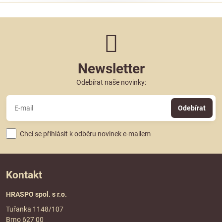
Newsletter
Odebírat naše novinky:
Odebírat
Chci se přihlásit k odběru novinek e-mailem
Kontakt
HRASPO spol. s r.o.
Tuřanka 1148/107
Brno 627 00