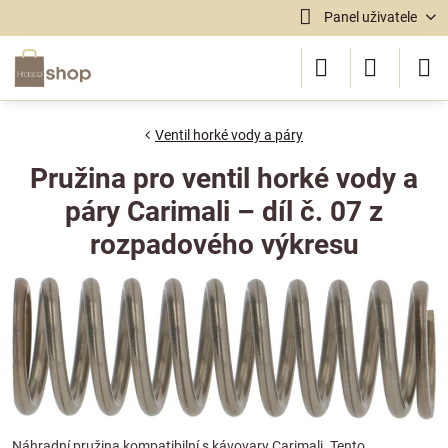
Panel uživatele
Ventil horké vody a páry
Pružina pro ventil horké vody a
páry Carimali – díl č. 07 z
rozpadového výkresu
Náhradní pružina kompatibilní s kávovary Carimali. Tento