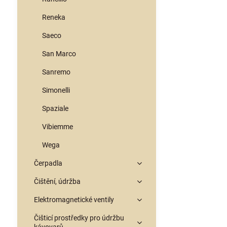
Reneka
Saeco
San Marco
Sanremo
Simonelli
Spaziale
Vibiemme
Wega
Čerpadla
Čištění, údržba
Elektromagnetické ventily
Čišticí prostředky pro údržbu