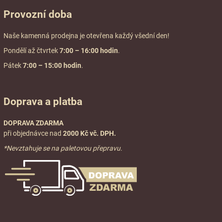
Provozní doba
Naše kamenná prodejna je otevřena každý všední den!
Pondělí až čtvrtek
7:00
– 16:00 hodin
.
Pátek
7:00 – 15:00 hodin
.
Doprava a platba
DOPRAVA ZDARMA
při objednávce nad
2000 Kč vč. DPH.
*Nevztahuje se na paletovou přepravu.