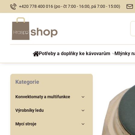
+420 778 400 016 (po - čt 7:00 - 16:00, pá 7:00 - 15:00)
Potřeby a doplňky ke kávovarům
Mlýnky n
Kategorie
Konvektomaty a multifunkce
Výrobníky ledu
Mycí stroje