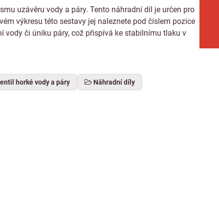
ismu uzávěru vody a páry. Tento náhradní díl je určen pro
ovém výkresu této sestavy jej naleznete pod číslem pozice
 vody či úniku páry, což přispívá ke stabilnímu tlaku v
entil horké vody a páry
Náhradní díly