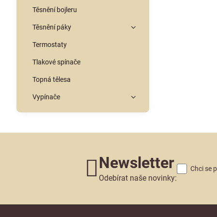
Těsnění bojleru
Těsnění páky
Termostaty
Tlakové spínače
Topná tělesa
Vypínače
Newsletter
Chci se 
Odebírat naše novinky: