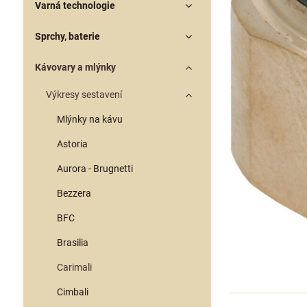
Varná technologie
Sprchy, baterie
Kávovary a mlýnky
Výkresy sestavení
Mlýnky na kávu
Astoria
Aurora - Brugnetti
Bezzera
BFC
Brasilia
Carimali
Cimbali