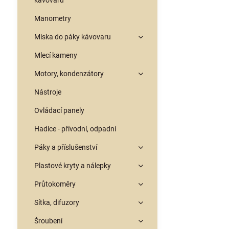
kávovarů
Manometry
Miska do páky kávovaru
Mlecí kameny
Motory, kondenzátory
Nástroje
Ovládací panely
Hadice - přívodní, odpadní
Páky a příslušenství
Plastové kryty a nálepky
Průtokoměry
Sítka, difuzory
Šroubení