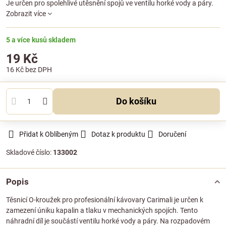
Je určen pro spolehlivé utěsnění spojů ve ventilu horké vody a páry.
Zobrazit více
5 a více kusů skladem
19 Kč
16 Kč
bez DPH
Do košíku
Přidat k Oblíbeným
Dotaz k produktu
Doručení
Skladové číslo:
133002
Popis
Těsnicí O-kroužek pro profesionální kávovary Carimali je určen k
zamezení úniku kapalin a tlaku v mechanických spojích. Tento
náhradní díl je součástí ventilu horké vody a páry. Na rozpadovém