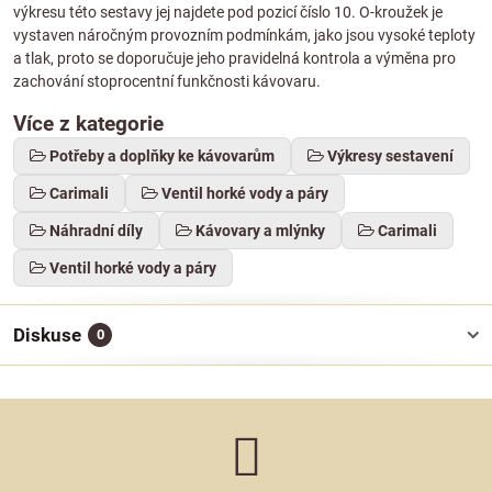
výkresu této sestavy jej najdete pod pozicí číslo 10. O-kroužek je
vystaven náročným provozním podmínkám, jako jsou vysoké teploty
a tlak, proto se doporučuje jeho pravidelná kontrola a výměna pro
zachování stoprocentní funkčnosti kávovaru.
Více z kategorie
Potřeby a doplňky ke kávovarům
Výkresy sestavení
Carimali
Ventil horké vody a páry
Náhradní díly
Kávovary a mlýnky
Carimali
Ventil horké vody a páry
Diskuse
0