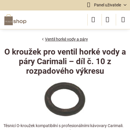
Panel uživatele
Ventil horké vody a páry
O kroužek pro ventil horké vody a
páry Carimali – díl č. 10 z
rozpadového výkresu
Těsnicí O-kroužek kompatibilní s profesionálními kávovary Carimali.