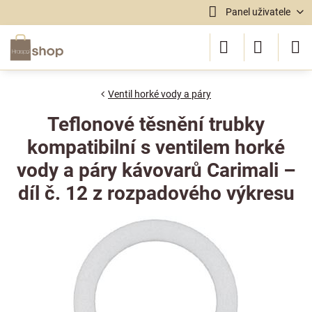
Panel uživatele
Ventil horké vody a páry
Teflonové těsnění trubky
kompatibilní s ventilem horké
vody a páry kávovarů Carimali –
díl č. 12 z rozpadového výkresu