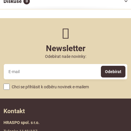
Diskuse
0
Newsletter
Odebírat naše novinky:
Odebírat
Chci se přihlásit k odběru novinek e-mailem
Kontakt
HRASPO spol. s r.o.