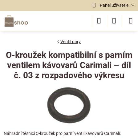
Panel uživatele
Ventil páry
O-kroužek kompatibilní s parním
ventilem kávovarů Carimali – díl
č. 03 z rozpadového výkresu
Náhradní těsnicí O-kroužek pro parní ventil kávovarů Carimali.