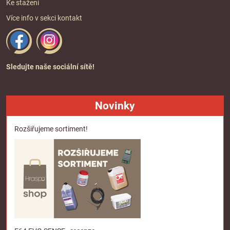
Ke stažení
Více info v sekci
kontakt
Sledujte naše sociální sítě!
Novinky
Rozšiřujeme sortiment!