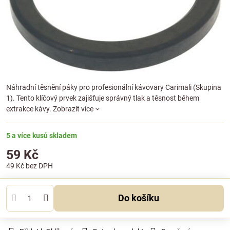
Náhradní těsnění páky pro profesionální kávovary Carimali (Skupina
1). Tento klíčový prvek zajišťuje správný tlak a těsnost během
extrakce kávy.
Zobrazit více
5 a více kusů skladem
59 Kč
49 Kč
bez DPH
Do košíku