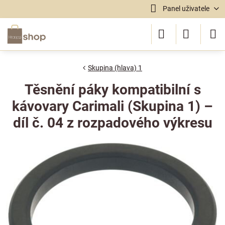
Panel uživatele
Skupina (hlava) 1
Těsnění páky kompatibilní s
kávovary Carimali (Skupina 1) –
díl č. 04 z rozpadového výkresu