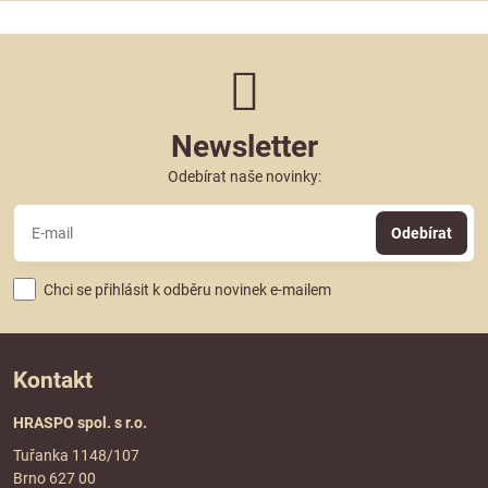
Newsletter
Odebírat naše novinky:
Odebírat
Chci se přihlásit k odběru novinek e-mailem
Kontakt
HRASPO spol. s r.o.
Tuřanka 1148/107
Brno 627 00