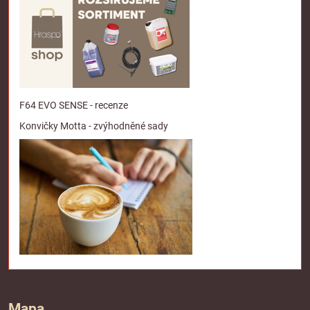
F64 EVO SENSE - recenze
Konvičky Motta - zvýhodněné sady
Mapa