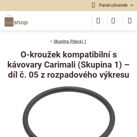
Panel uživatele
Skupina (hlava) 1
O-kroužek kompatibilní s
kávovary Carimali (Skupina 1) –
díl č. 05 z rozpadového výkresu