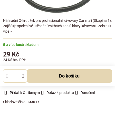
Náhradní O-kroužek pro profesionální kávovary Carimali (Skupina 1).
Zajišťuje spolehlivé utěsnění vnitřních spojů hlavy kávovaru.
Zobrazit
více
5 a více kusů skladem
29 Kč
24 Kč
bez DPH
Do košíku
Přidat k Oblíbeným
Dotaz k produktu
Doručení
Skladové číslo:
133017