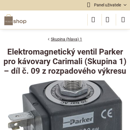
Panel uživatele
Skupina (hlava) 1
Elektromagnetický ventil Parker
pro kávovary Carimali (Skupina 1)
– díl č. 09 z rozpadového výkresu