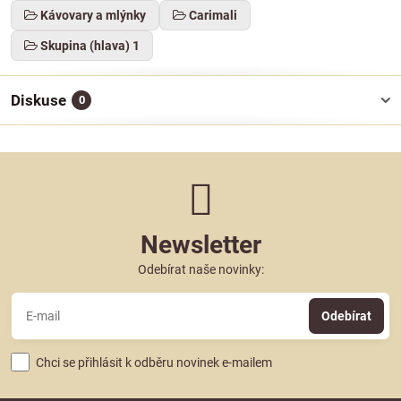
Kávovary a mlýnky
Carimali
Skupina (hlava) 1
Diskuse
0
Newsletter
Odebírat naše novinky:
Odebírat
Chci se přihlásit k odběru novinek e-mailem