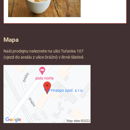
Mapa
Naši prodejnu naleznete na ulici Tuřanka 107
(vjezd do areálu z ulice Drážní) v Brně-Slatině.