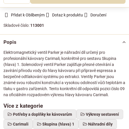
Přidat k Oblíbeným
Dotaz k produktu
Doručení
Skladové číslo:
113001
Popis
Elektromagnetický ventil Parker je náhradní díl určený pro
profesionální kávovary Carimali, konkrétně pro sestavu Skupina
(hlava) 1. Solenoidový ventil Parker zajišťuje přesné otevírání a
zavírání přívodu vody do hlavy kávovaru při přípravě espressa a
bezpečné odtlakování systému po extrakci. Ventily Parker jsou
známé svou robustní konstrukcí a vysokou odolností vůči teplotám a
tlaku v gastro zařízeních. Tento konkrétní díl odpovídá pozici číslo 09
na oficiálním rozpadovém výkresu hlavy kávovaru Carimali.
Více z kategorie
Potřeby a doplňky ke kávovarům
Výkresy sestavení
Carimali
Skupina (hlava) 1
Náhradní díly