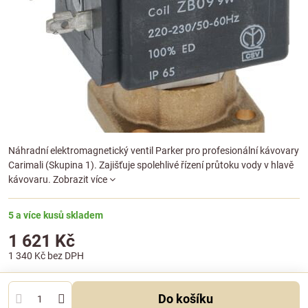
Náhradní elektromagnetický ventil Parker pro profesionální kávovary
Carimali (Skupina 1). Zajišťuje spolehlivé řízení průtoku vody v hlavě
kávovaru.
Zobrazit více
5 a více kusů skladem
1 621 Kč
1 340 Kč
bez DPH
Do košíku