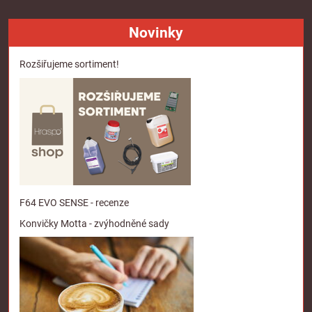
Novinky
Rozšiřujeme sortiment!
F64 EVO SENSE - recenze
Konvičky Motta - zvýhodněné sady