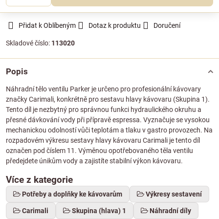
Přidat k Oblíbeným
Dotaz k produktu
Doručení
Skladové číslo:
113020
Popis
Náhradní tělo ventilu Parker je určeno pro profesionální kávovary
značky Carimali, konkrétně pro sestavu hlavy kávovaru (Skupina 1).
Tento díl je nezbytný pro správnou funkci hydraulického okruhu a
přesné dávkování vody při přípravě espressa. Vyznačuje se vysokou
mechanickou odolností vůči teplotám a tlaku v gastro provozech. Na
rozpadovém výkresu sestavy hlavy kávovaru Carimali je tento díl
označen pod číslem 11. Výměnou opotřebovaného těla ventilu
předejdete únikům vody a zajistíte stabilní výkon kávovaru.
Více z kategorie
Potřeby a doplňky ke kávovarům
Výkresy sestavení
Carimali
Skupina (hlava) 1
Náhradní díly