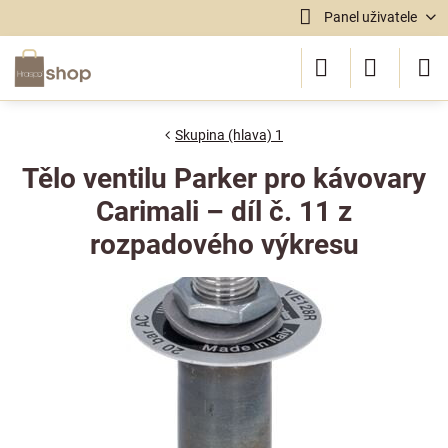
Panel uživatele
Skupina (hlava) 1
Tělo ventilu Parker pro kávovary
Carimali – díl č. 11 z
rozpadového výkresu