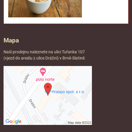
Mapa
Naši prodejnu naleznete na ulici Tuřanka 107
(vjezd do areálu z ulice Drážní) v Brně-Slatině.