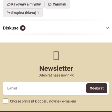
Kávovary a mlýnky
Carimali
Skupina (hlava) 1
Diskuse
0
Newsletter
Odebírat naše novinky:
Odebírat
Chci se přihlásit k odběru novinek e-mailem