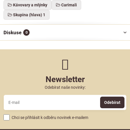
Kávovary a mlýnky
Carimali
Skupina (hlava) 1
Diskuse
0
Newsletter
Odebírat naše novinky:
Odebírat
Chci se přihlásit k odběru novinek e-mailem