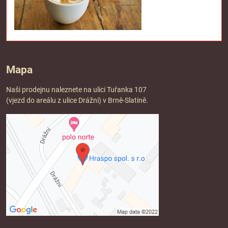
Mapa
Naši prodejnu naleznete na ulici Tuřanka 107
(vjezd do areálu z ulice Drážní) v Brně-Slatině.