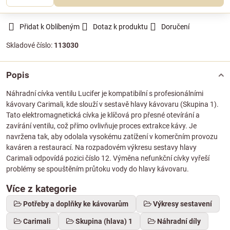
Přidat k Oblíbeným
Dotaz k produktu
Doručení
Skladové číslo:
113030
Popis
Náhradní cívka ventilu Lucifer je kompatibilní s profesionálními
kávovary Carimali, kde slouží v sestavě hlavy kávovaru (Skupina 1).
Tato elektromagnetická cívka je klíčová pro přesné otevírání a
zavírání ventilu, což přímo ovlivňuje proces extrakce kávy. Je
navržena tak, aby odolala vysokému zatížení v komerčním provozu
kaváren a restaurací. Na rozpadovém výkresu sestavy hlavy
Carimali odpovídá pozici číslo 12. Výměna nefunkční cívky vyřeší
problémy se spouštěním průtoku vody do hlavy kávovaru.
Více z kategorie
Potřeby a doplňky ke kávovarům
Výkresy sestavení
Carimali
Skupina (hlava) 1
Náhradní díly