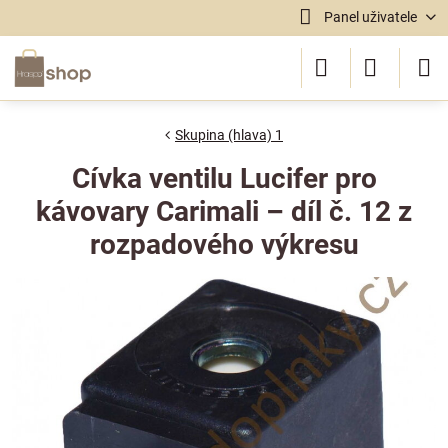
Panel uživatele
Skupina (hlava) 1
Cívka ventilu Lucifer pro
kávovary Carimali – díl č. 12 z
rozpadového výkresu