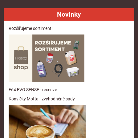
Novinky
Rozšiřujeme sortiment!
F64 EVO SENSE - recenze
Konvičky Motta - zvýhodněné sady