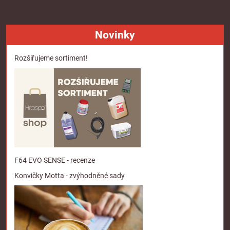
Novinky
Rozšiřujeme sortiment!
F64 EVO SENSE - recenze
Konvičky Motta - zvýhodněné sady