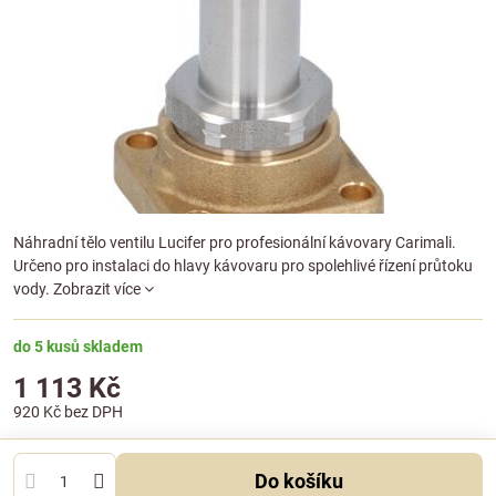
Náhradní tělo ventilu Lucifer pro profesionální kávovary Carimali.
Určeno pro instalaci do hlavy kávovaru pro spolehlivé řízení průtoku
vody.
Zobrazit více
do 5 kusů skladem
1 113 Kč
920 Kč
bez DPH
Do košíku