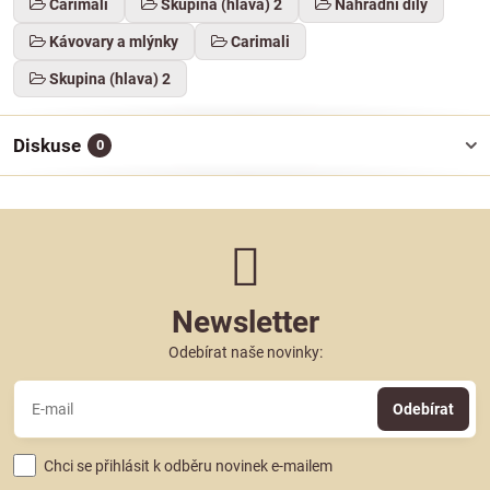
Carimali
Skupina (hlava) 2
Náhradní díly
Kávovary a mlýnky
Carimali
Skupina (hlava) 2
Diskuse
0
Newsletter
Odebírat naše novinky:
Odebírat
Chci se přihlásit k odběru novinek e-mailem