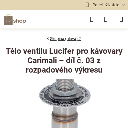
Panel uživatele
Skupina (hlava) 2
Tělo ventilu Lucifer pro kávovary
Carimali – díl č. 03 z
rozpadového výkresu