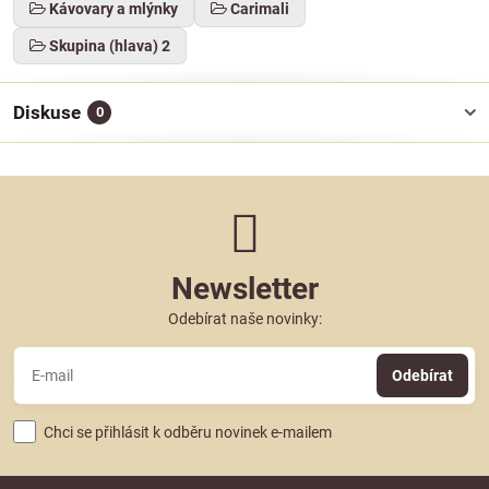
Kávovary a mlýnky
Carimali
Skupina (hlava) 2
Diskuse
0
Newsletter
Odebírat naše novinky:
Odebírat
Chci se přihlásit k odběru novinek e-mailem