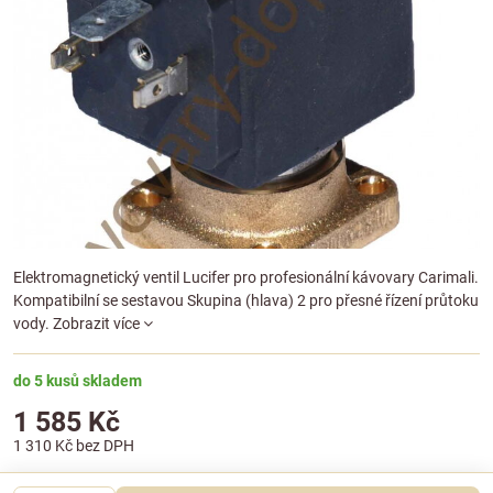
Elektromagnetický ventil Lucifer pro profesionální kávovary Carimali.
Kompatibilní se sestavou Skupina (hlava) 2 pro přesné řízení průtoku
vody.
Zobrazit více
do 5 kusů skladem
1 585 Kč
1 310 Kč
bez DPH