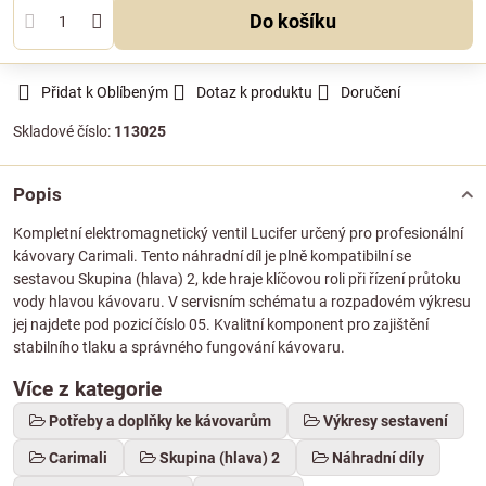
Do košíku
Přidat k Oblíbeným
Dotaz k produktu
Doručení
Skladové číslo:
113025
Popis
Kompletní elektromagnetický ventil Lucifer určený pro profesionální
kávovary Carimali. Tento náhradní díl je plně kompatibilní se
sestavou Skupina (hlava) 2, kde hraje klíčovou roli při řízení průtoku
vody hlavou kávovaru. V servisním schématu a rozpadovém výkresu
jej najdete pod pozicí číslo 05. Kvalitní komponent pro zajištění
stabilního tlaku a správného fungování kávovaru.
Více z kategorie
Potřeby a doplňky ke kávovarům
Výkresy sestavení
Carimali
Skupina (hlava) 2
Náhradní díly