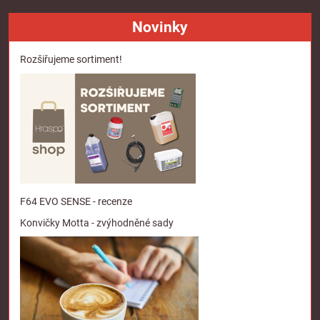
Novinky
Rozšiřujeme sortiment!
F64 EVO SENSE - recenze
Konvičky Motta - zvýhodněné sady