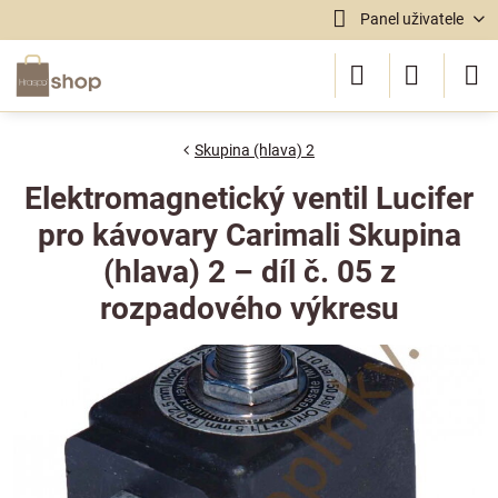
Panel uživatele
Skupina (hlava) 2
Elektromagnetický ventil Lucifer
pro kávovary Carimali Skupina
(hlava) 2 – díl č. 05 z
rozpadového výkresu