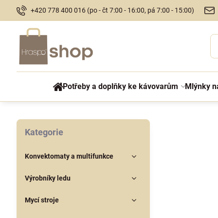
+420 778 400 016 (po - čt 7:00 - 16:00, pá 7:00 - 15:00)
Potřeby a doplňky ke kávovarům
Mlýnky n
Kategorie
Konvektomaty a multifunkce
Výrobníky ledu
Mycí stroje