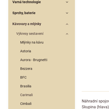
Varná technologie
Sprchy, baterie
Kávovary a mlýnky
Výkresy sestavení
Mlýnky na kávu
Astoria
Aurora - Brugnetti
Bezzera
BFC
Brasilia
Carimali
Náhradní spojov
Cimbali
Skupina (hlava)