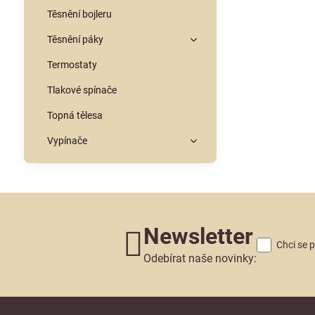
Těsnění bojleru
Těsnění páky
Termostaty
Tlakové spínače
Topná tělesa
Vypínače
Newsletter
Chci se 
Odebírat naše novinky: