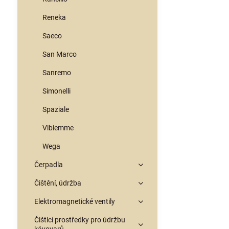
Reneka
Saeco
San Marco
Sanremo
Simonelli
Spaziale
Vibiemme
Wega
Čerpadla
Čištění, údržba
Elektromagnetické ventily
Čišticí prostředky pro údržbu