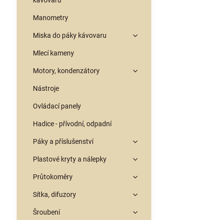
kávovarů
Manometry
Miska do páky kávovaru
Mlecí kameny
Motory, kondenzátory
Nástroje
Ovládací panely
Hadice - přívodní, odpadní
Páky a příslušenství
Plastové kryty a nálepky
Průtokoměry
Sítka, difuzory
Šroubení