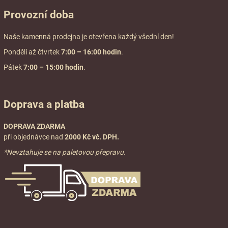
Provozní doba
Naše kamenná prodejna je otevřena každý všední den!
Pondělí až čtvrtek
7:00
– 16:00 hodin
.
Pátek
7:00 – 15:00 hodin
.
Doprava a platba
DOPRAVA ZDARMA
při objednávce nad
2000 Kč vč. DPH.
*Nevztahuje se na paletovou přepravu.