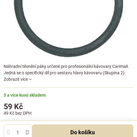
Náhradní těsnění páky určené pro profesionální kávovary Carimali.
Jedná se o specifický díl pro sestavu hlavy kávovaru (Skupina 2).
Zobrazit více
5 a více kusů skladem
59 Kč
49 Kč
bez DPH
Do košíku