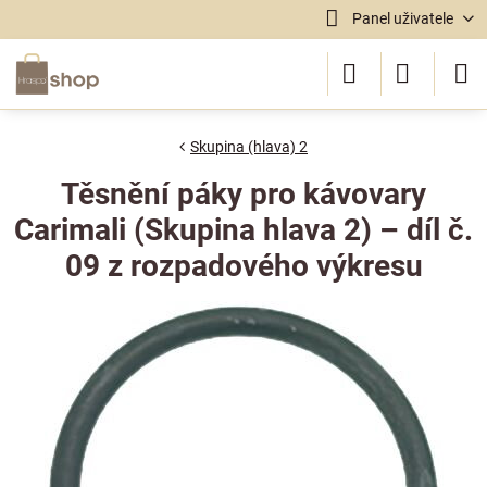
Panel uživatele
Skupina (hlava) 2
Těsnění páky pro kávovary
Carimali (Skupina hlava 2) – díl č.
09 z rozpadového výkresu