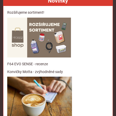
Novinky
Rozšiřujeme sortiment!
F64 EVO SENSE - recenze
Konvičky Motta - zvýhodněné sady