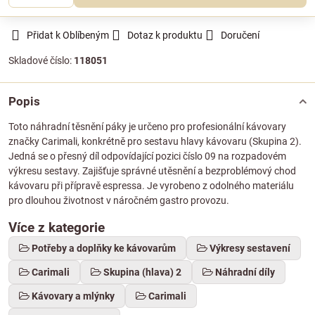
Přidat k Oblíbeným
Dotaz k produktu
Doručení
Skladové číslo:
118051
Popis
Toto náhradní těsnění páky je určeno pro profesionální kávovary
značky Carimali, konkrétně pro sestavu hlavy kávovaru (Skupina 2).
Jedná se o přesný díl odpovídající pozici číslo 09 na rozpadovém
výkresu sestavy. Zajišťuje správné utěsnění a bezproblémový chod
kávovaru při přípravě espressa. Je vyrobeno z odolného materiálu
pro dlouhou životnost v náročném gastro provozu.
Více z kategorie
Potřeby a doplňky ke kávovarům
Výkresy sestavení
Carimali
Skupina (hlava) 2
Náhradní díly
Kávovary a mlýnky
Carimali