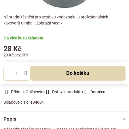
Náhradní těsnění pro sestavu vodoznaku u profesionálních
kávovarů Cimbali.
Zobrazit více
5 a více kusů skladem
28 Kč
23 Kč
bez DPH
Do košíku
Přidat k Oblíbeným
Dotaz k produktu
Doručení
Skladové číslo:
134001
Popis