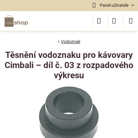
Panel uživatele
Vodoznak
Těsnění vodoznaku pro kávovary
Cimbali – díl č. 03 z rozpadového
výkresu