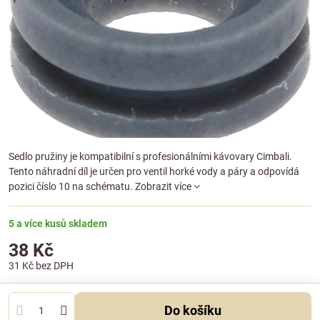
Sedlo pružiny je kompatibilní s profesionálními kávovary Cimbali.
Tento náhradní díl je určen pro ventil horké vody a páry a odpovídá
pozici číslo 10 na schématu.
Zobrazit více
5 a více kusů skladem
38 Kč
31 Kč
bez DPH
Do košíku