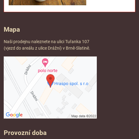
Mapa
Naši prodejnu naleznete na ulici Tuřanka 107
(vjezd do areálu z ulice Drážní) v Brně-Slatině.
Provozní doba