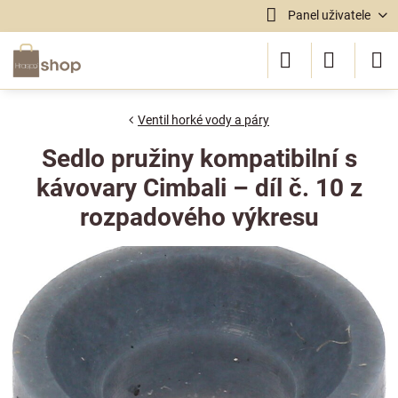
Panel uživatele
Ventil horké vody a páry
Sedlo pružiny kompatibilní s
kávovary Cimbali – díl č. 10 z
rozpadového výkresu