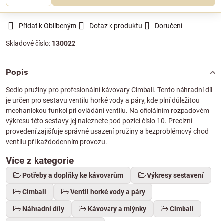
Přidat k Oblíbeným
Dotaz k produktu
Doručení
Skladové číslo:
130022
Popis
Sedlo pružiny pro profesionální kávovary Cimbali. Tento náhradní díl
je určen pro sestavu ventilu horké vody a páry, kde plní důležitou
mechanickou funkci při ovládání ventilu. Na oficiálním rozpadovém
výkresu této sestavy jej naleznete pod pozicí číslo 10. Precizní
provedení zajišťuje správné usazení pružiny a bezproblémový chod
ventilu při každodenním provozu.
Více z kategorie
Potřeby a doplňky ke kávovarům
Výkresy sestavení
Cimbali
Ventil horké vody a páry
Náhradní díly
Kávovary a mlýnky
Cimbali