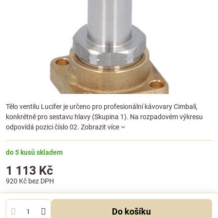
Tělo ventilu Lucifer je určeno pro profesionální kávovary Cimbali,
konkrétně pro sestavu hlavy (Skupina 1). Na rozpadovém výkresu
odpovídá pozici číslo 02.
Zobrazit více
do 5 kusů skladem
1 113 Kč
920 Kč
bez DPH
Do košíku