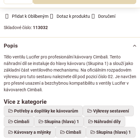
Přidat k Oblíbeným
Dotaz k produktu
Doručení
Skladové číslo:
113032
Popis
Tělo ventilu Lucifer pro profesionální kávovary Cimbali. Tento
náhradní díl se instaluje do hlavy kávovaru (Skupina 1) a slouží jako
základní část ventilového mechanismu. Na oficiálním rozpadovém
výkresu pro tuto sestavu naleznete díl pod pozicí číslo 02. Je navržen
pro přesné usazení a bezchybnou kompatibilitu s ventily Lucifer v
kávovarech Cimbali.
Více z kategorie
Potřeby a doplňky ke kávovarům
Výkresy sestavení
Cimbali
Skupina (hlava) 1
Náhradní díly
Kávovary a mlýnky
Cimbali
Skupina (hlava) 1