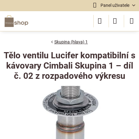
Panel uživatele
Skupina (hlava) 1
Tělo ventilu Lucifer kompatibilní s
kávovary Cimbali Skupina 1 – díl
č. 02 z rozpadového výkresu