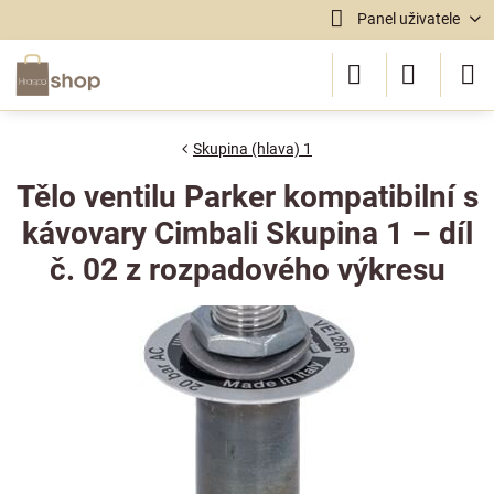
Panel uživatele
Skupina (hlava) 1
Tělo ventilu Parker kompatibilní s
kávovary Cimbali Skupina 1 – díl
č. 02 z rozpadového výkresu