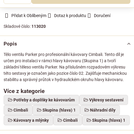
Přidat k Oblíbeným
Dotaz k produktu
Doručení
Skladové číslo:
113020
Popis
Tělo ventilu Parker pro profesionální kávovary Cimbali. Tento díl je
určen pro instalaci v rámci hlavy kávovaru (Skupina 1) a tvoří
základní těleso ventilu Parker. Na příslušném rozpadovém výkresu
této sestavy je označen jako pozice číslo 02. Zajišťuje mechanickou
stabilitu a správný průtok v hydraulickém okruhu hlavy kávovaru.
Více z kategorie
Potřeby a doplňky ke kávovarům
Výkresy sestavení
Cimbali
Skupina (hlava) 1
Náhradní díly
Kávovary a mlýnky
Cimbali
Skupina (hlava) 1