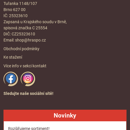
Tuřanka 1148/107
Brno 627 00
IČ: 25323610
Zapsaná u Krajského soudu v Brně,
spisová značka C 25554
DIČ: CZ25323610
Email:
shop@hraspo.cz
Obchodní podmínky
Ke stažení
Více info v sekci
kontakt
Sledujte naše sociální sítě!
Novinky
Rozšiřujeme sortiment!