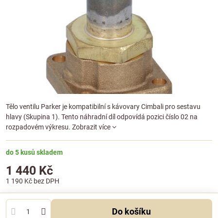
Tělo ventilu Parker je kompatibilní s kávovary Cimbali pro sestavu
hlavy (Skupina 1). Tento náhradní díl odpovídá pozici číslo 02 na
rozpadovém výkresu.
Zobrazit více
do 5 kusů skladem
1 440 Kč
1 190 Kč
bez DPH
Do košíku